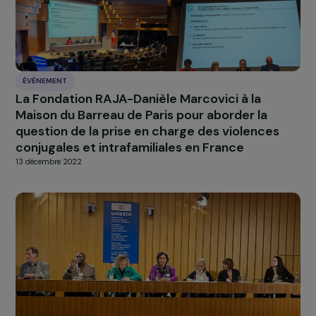
ÉVÈNEMENT
Women Deliver : le side-event organisé par la
Fondation RAJA-Danièle Marcovici et l’Institu
du Genre en Géopolitique
7 juillet 2023