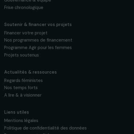
des Prix “Fondation RAJA Women’s Awards”,
mardi 19 novembre 2013
13 novembre 2013
Recevez nos actualités
Inscrivez-vous à notre newsletter
mensuelle pour suivre nos appels à projets,
interviews, actions concrètes et
événements en faveur des droits des
femmes.
Nous respectons vos données personnelles.
Politique de
confidentialité