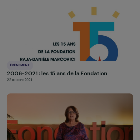
ÉVÈNEMENT
Exposition #CartooningforWomen sur les
droits des femmes
4 mars 2022
ÉVÈNEMENT
Retour sur la Cérémonie des 15 ans de la