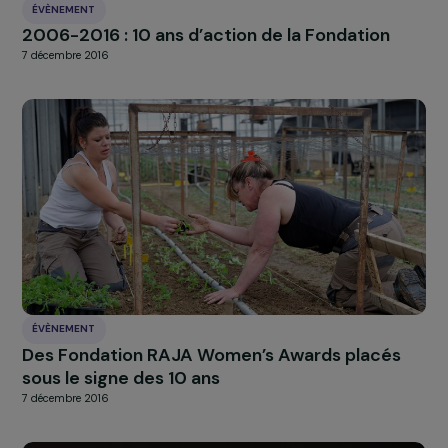
ÉVÈNEMENT
Festival solidaire Causette: la Fondation RAJ
Danièle Marcovici, partenaire de cette
première édition !
12 juillet 2017