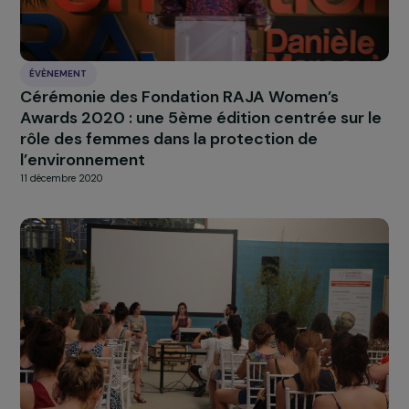
Fondation RAJA-Danièle Marcovici
18 novembre 2021
ÉVÈNEMENT
2006-2021 : les 15 ans de la Fondation
22 octobre 2021