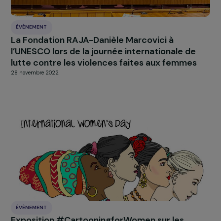
ÉVÈNEMENT
La Fondation RAJA-Danièle Marcovici à la
Maison du Barreau de Paris pour aborder la
question de la prise en charge des violences
conjugales et intrafamiliales en France
13 décembre 2022