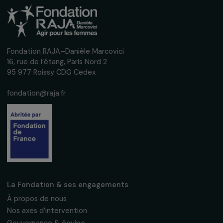
ÉVÈNEMENT
Retour sur la 1ère cérémonie de remise des
“Fondation RAJA Women’s Awards”
22 novembre 2013
ÉVÈNEMENT
Changement de lieu de la cérémonie de remi