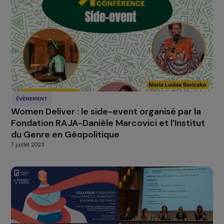
ÉVÈNEMENT
Genre et Climat : quels constats ? Quels enje
?
12 septembre 2023