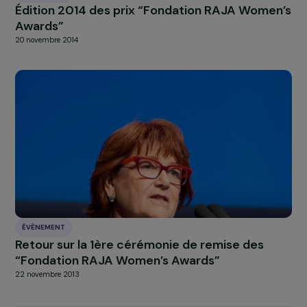
ÉVÈNEMENT
Retour sur le colloque Femmes &
Environnement
7 décembre 2015