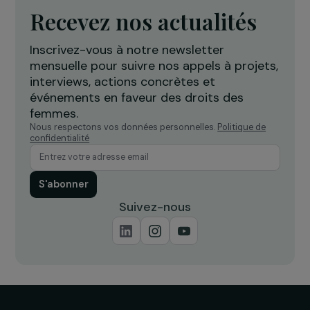
ÉVÈNEMENT
Édition 2014 des prix “Fondation RAJA Wome
Awards”
20 novembre 2014