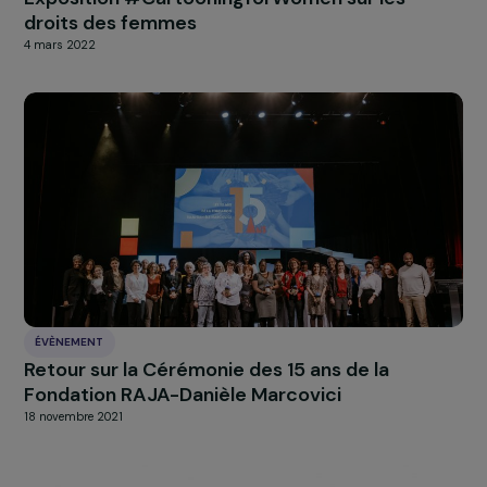
ÉVÈNEMENT
La Fondation RAJA-Danièle Marcovici à
l’UNESCO lors de la journée internationale de
lutte contre les violences faites aux femmes
28 novembre 2022