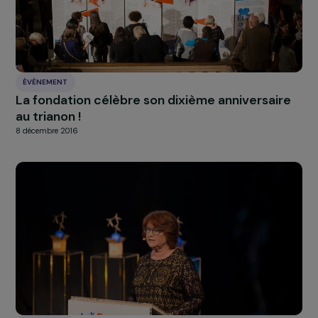
ÉVÈNEMENT
Retour sur les lauréats de la cérémonie des
Fondation RAJA Women’s Awards 2018
28 novembre 2018