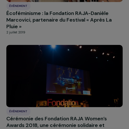
ÉVÈNEMENT
Cérémonie des Fondation RAJA Women’s
Awards 2020 : une 5ème édition centrée sur 
rôle des femmes dans la protection de
l’environnement
11 décembre 2020