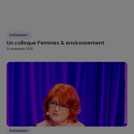
7 décembre 2016
ÉVÈNEMENT
Des Fondation RAJA Women’s Awards placés
sous le signe des 10 ans
7 décembre 2016