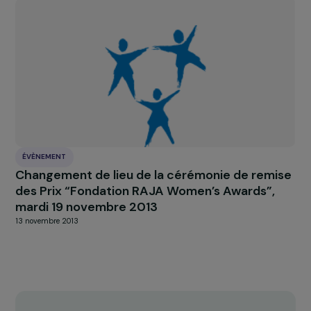
ÉVÈNEMENT
Un colloque Femmes & environnement
9 novembre 2015