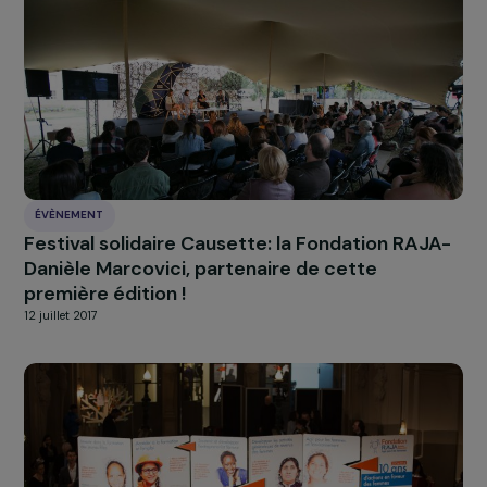
ÉVÈNEMENT
Cérémonie des Fondation RAJA Women’s
Awards 2018, une cérémonie solidaire et
engagée en faveur des femmes
28 novembre 2018