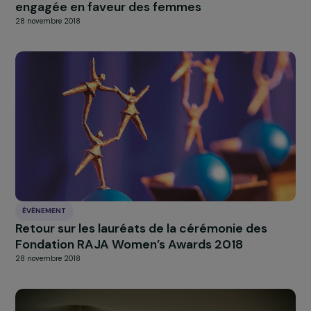
ÉVÈNEMENT
Écoféminisme : la Fondation RAJA-Danièle
Marcovici, partenaire du Festival « Après La
Pluie »
2 juillet 2019