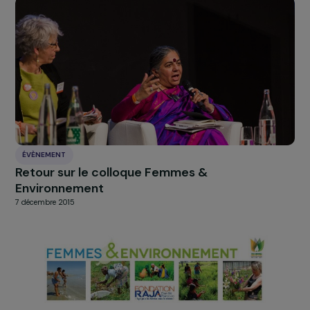
ÉVÈNEMENT
La fondation célèbre son dixième anniversair
au trianon !
8 décembre 2016
ÉVÈNEMENT
2006-2016 : 10 ans d’action de la Fondation