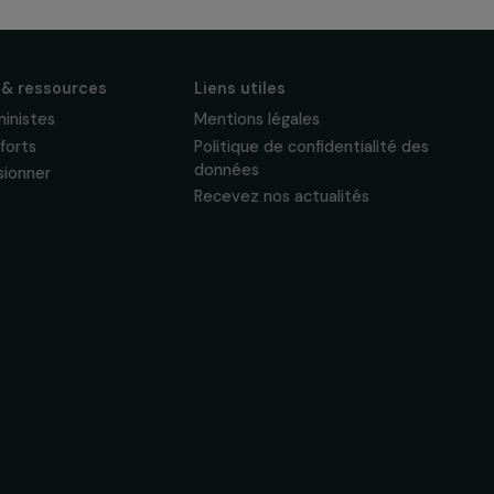
S'abonner
Suivez-nous
Actualités & ressources
Liens utiles