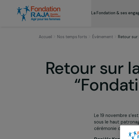
La Fondation & s
Accueil
Nos temps forts
Évènement
Ret
Retour sur
“Fond
Le 19 novembre
sous le haut p