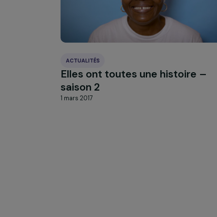
À LA UNE
Actualit
Nos
ACTUALITÉS
Elles ont toutes une histoir