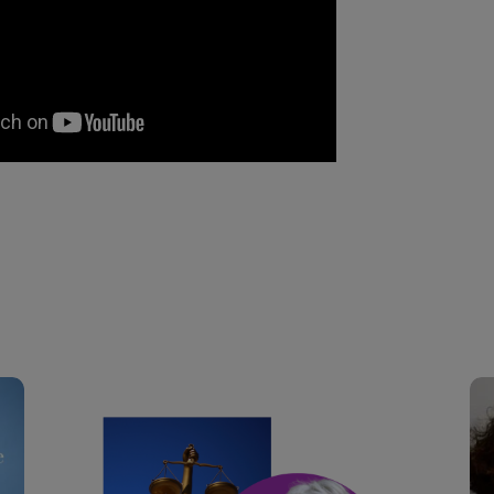
de la cérémonie.