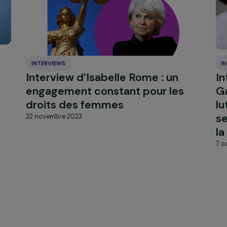
és
INTERVIEWS
e –
Interview d’Isabelle Rome : un