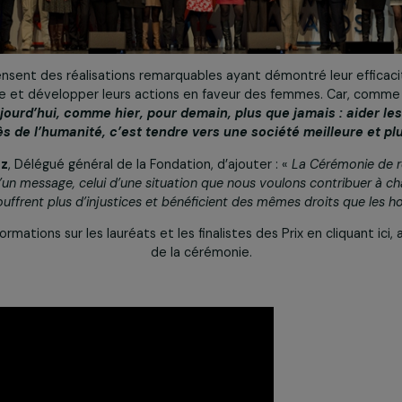
récompensent des réalisations remarquables ayant démontré
ursuivre et développer leurs actions en faveur des femmes.
i, «
aujourd’hui, comme hier, pour demain, plus que jama
progrès de l’humanité, c’est tendre vers une société mei
apelusz
, Délégué général de la Fondation, d’ajouter : «
La C
teuse d’un message, celui d’une situation que nous voulons c
es ne souffrent plus d’injustices et bénéficient des mêmes d
s d’informations sur les lauréats et les finalistes des Prix en