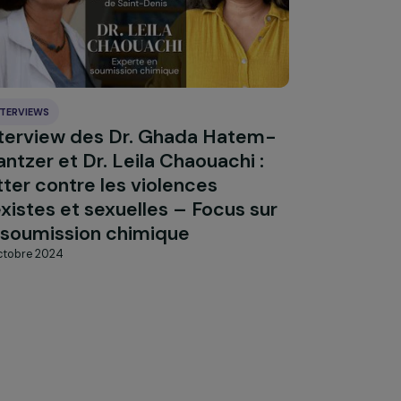
Explorer les actual
INTERVIEWS
Interview des Dr. Ghada Hatem-