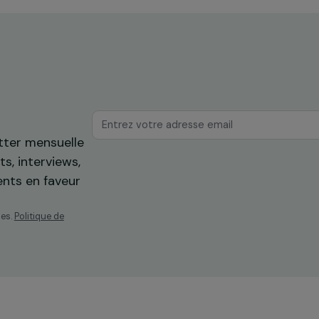
engagement constant pour le
droits des femmes
22 novembre 2023
os