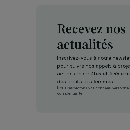
saison 2
1 mars 2017
Recevez n