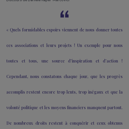
Discours de Danièle Kapel-Marcovici