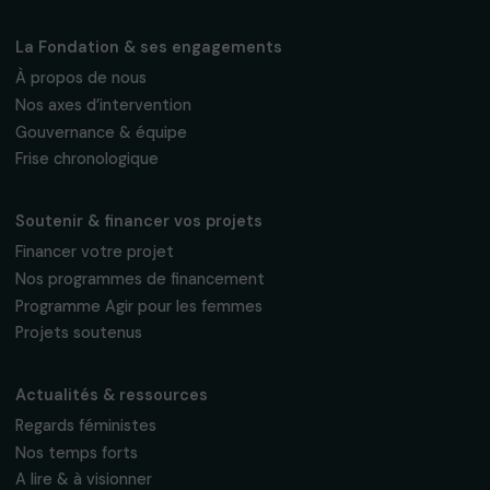
Recevez nos actualités
Inscrivez-vous à notre newsletter
mensuelle pour suivre nos appels à projets,
interviews, actions concrètes et
événements en faveur des droits des
femmes.
Nous respectons vos données personnelles.
Politique de
confidentialité
S'abonner