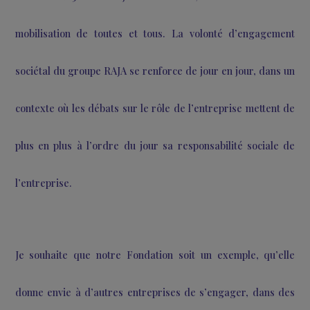
progresser la cause des femmes sont encore énormes,
exemples d’actions comme celles que nous récompenson
soir démontrent qu’il est possible d’avancer.
En tant que Présidente de la Fondation, j’affirme n
volonté de contribuer à la réalisation des Objectif
Développement Durable définis par les Nations-Unies
plus particulièrement à l’Objectif n°5, qui vise l’égalité