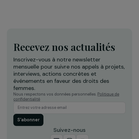
50 000€ de première aide d’urgence
consacrée à l’Ukraine
8 mars 2022
ACTUALITÉS
Femmes & Environnement : actions pour
l’émancipation des femmes dans la transition