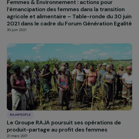
À LA UNE
Actualités
Nos
Explorer les actualités
ACTUALITÉS
La Fondation RAJA-Danièle Marcovici déblo