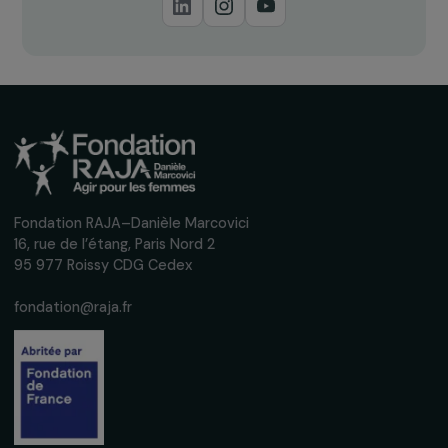
agricole et alimentaire – Table-ronde du 30 j
2021 dans le cadre du Forum Génération Egal
30 juin 2021
RAJAPEOPLE
Le Groupe RAJA poursuit ses opérations de
produit-partage au profit des femmes
21 mars 2017