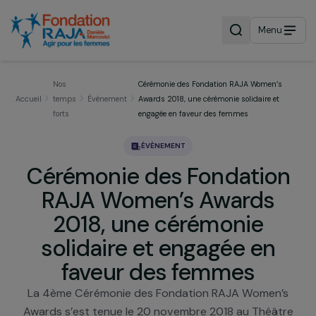
Menu
Nos
Cérémonie des Fondation RAJA Women’s
Accueil
temps
Évènement
Awards 2018, une cérémonie solidaire et
forts
engagée en faveur des femmes
ÉVÈNEMENT
Cérémonie des Fondatio
RAJA Women’s Awards
2018, une cérémonie
solidaire et engagée en
faveur des femmes