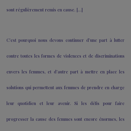
« Quels formidables espoirs viennent de nous donner to
ces associations et leurs projets ! Un exemple pour 
toutes et tous, une source d’inspiration et d’acti
Cependant, nous constatons chaque jour, que les pro
accomplis restent encore trop lents, trop inégaux et qu
volonté politique et les moyens financiers manquent part
De nombreux droits restent à conquérir et ceux obt