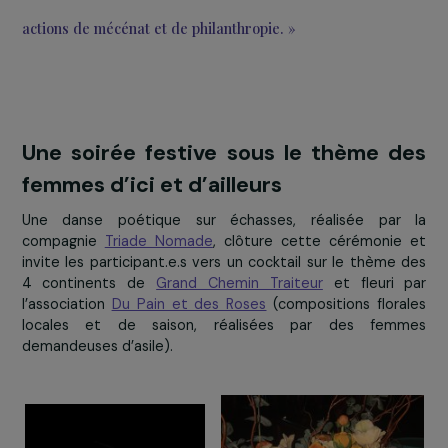
sexes et l’autonomisation de toutes les femmes et les fill
l’horizon 2030. Cet objectif ambitieux, demande une f
mobilisation de toutes et tous. La volonté d’engage
sociétal du groupe RAJA se renforce de jour en jour, dan
contexte où les débats sur le rôle de l’entreprise metten
plus en plus à l’ordre du jour sa responsabilité social
l’entreprise.