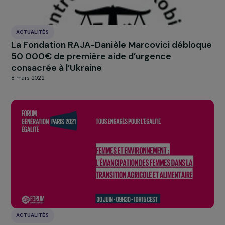
construction d’une société plus égalitaire.
Exposition numérique – Femmes d’hier, d’aujourd’hui et de
demain
Exposition numérique – 
demain
>> Revivez la cérémonie en images en visionnant n
galerie
ou notre
vidéo best of