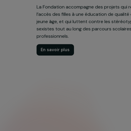
Éducation
& action so
La Fondation accompagne des projets
l’accès des filles à une éducation de q
jeune âge, et qui luttent contre les s
sexistes tout au long des parcours sc
professionnels.
En savoir plus