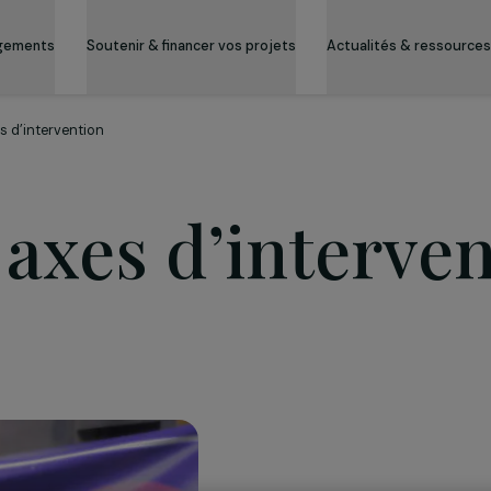
es engagements
Soutenir & financer vos projets
Actualité
Nos axes d’intervention
s axes d’inte