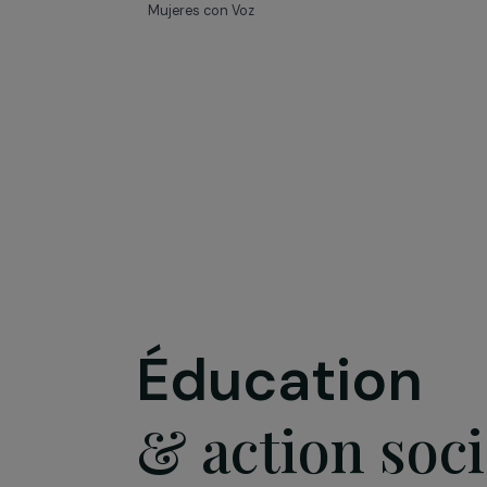
Mujeres con Voz