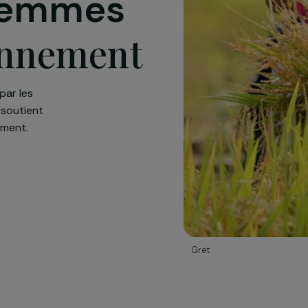
s femmes
ironnement