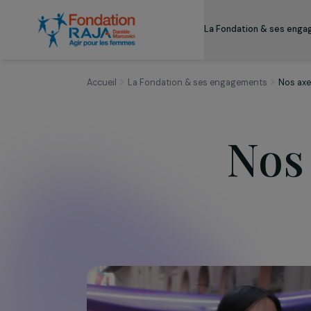
La Fondation & s
Accueil
La Fondation & ses engagements
No