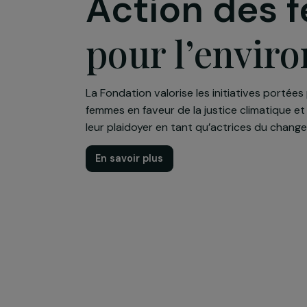
Action de
pour l’env