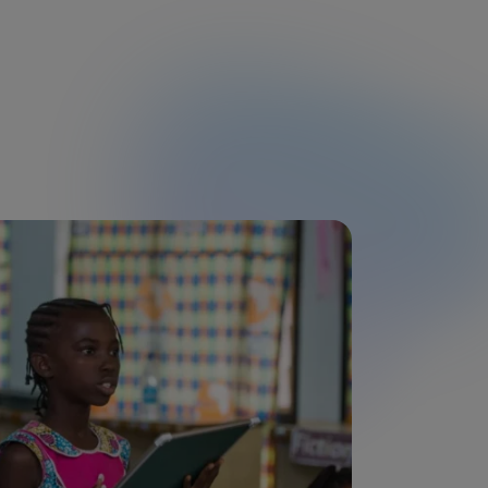
Tout accepter