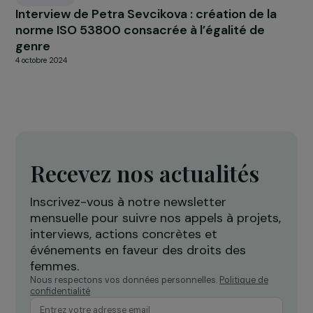
RAJAPEOPLE
Une grande collecte européenne au sein du
Groupe RAJA
4 avril 2018