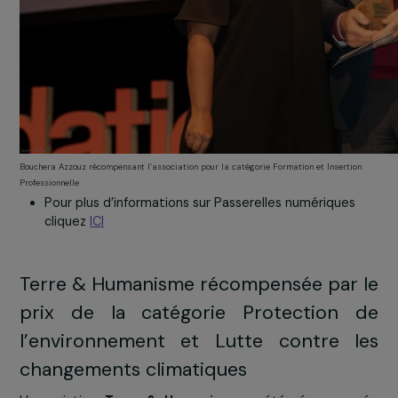
ce que nous faisons ce soir et c’est aussi ce que j’essai
faire dans mes films, de partir à la conquête des fe
des quartiers populaires, qui mènent des acti
remarquables mais qu’on ne voit jamais ».