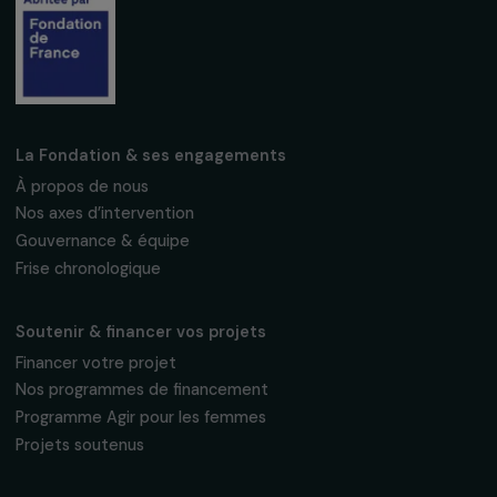
INTERVIEWS
Interview de Petra Sevcikova : création de la
norme ISO 53800 consacrée à l’égalité de
genre
4 octobre 2024
Recevez nos actualités
Inscrivez-vous à notre newsletter
mensuelle pour suivre nos appels à projets,