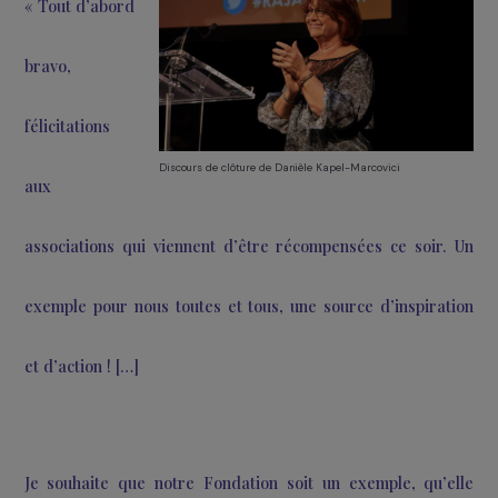
Grâce au partenariat entre la Fondation et le maga
Femmes Ici & Ailleurs, les actions des associati
lauréates seront mises en valeurs dans les procha
numéros à paraître.