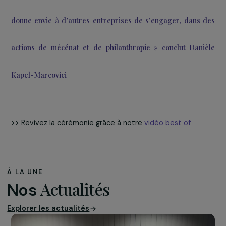
Pierre-Yves Ginet récompensant l’association Élevages Sans Frontières dans le cadr
“Prix du Public 2018”
Pour plus d’informations sur Élevages Sans Frontièr
cliquez
ICI
« Tout d’abord
bravo,