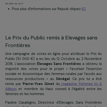
RAJA-Danièle Marcovici.
Nathalie Ourry, Directrice de Rejoué remercie le jur
explique qu’elle est particulièrement fière de remporte
prix et remercie sincèrement la Fondation de l’av
accompagnée depuis ses débuts.