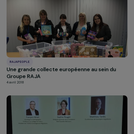
félicitations
Discours de clôture de Danièle Kapel-Marcovici
aux
associations qui viennent d’être récompensées ce soir
exemple pour nous toutes et tous, une source d’inspira
et d’action ! […]
Je souhaite que notre Fondation soit un exemple, qu’
donne envie à d’autres entreprises de s’engager, dans