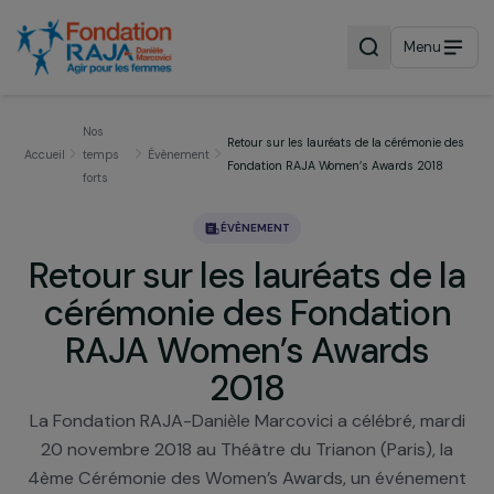
Menu
Nos
Retour sur les lauréats de la cérémonie
Accueil
temps
Évènement
Fondation RAJA Women’s Awards 2018
forts
ÉVÈNEMENT
Retour sur les lauréats de 
cérémonie des Fondatio
RAJA Women’s Awards
2018
La Fondation RAJA-Danièle Marcovici a célébré, ma