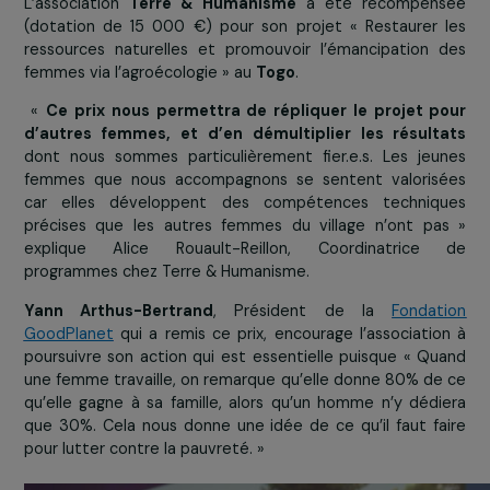
Bouchera Azzouz récompensant l’association pour la catégorie Formation et Insertio
Professionnelle
Pour plus d’informations sur Passerelles numériques
cliquez
ICI
Terre & Humanisme récompensée par
prix de la catégorie Protection 
l’environnement et Lutte contre 
changements climatiques