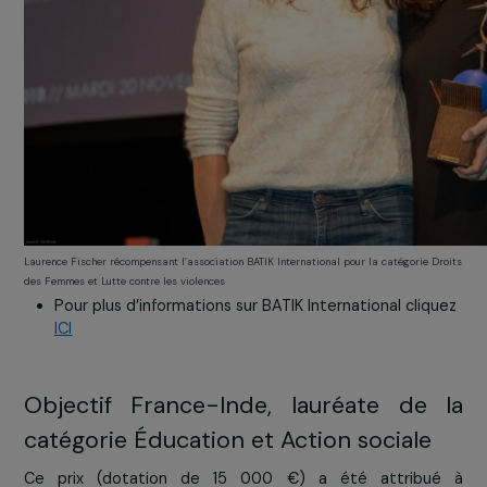
Laurence Fischer récompensant l’association BATIK International pour la catégorie D
des Femmes et Lutte contre les violences