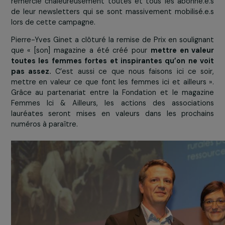
Danièle Kapel-Marcovici récompensant l’association Rejoué dans le cadre du Prix 
de cœur du Jury”
Pour plus d’informations sur Rejoué cliquez
ICI
Le Prix du Public remis à Elevages san
Frontières