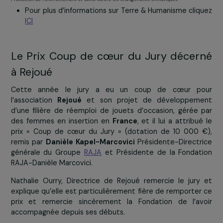
pour lutter contre la pauvreté. »