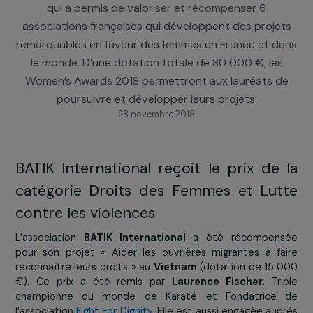
20 novembre 2018 au Théâtre du Trianon (Paris), 
4ème Cérémonie des Women’s Awards, un événem
qui a permis de valoriser et récompenser 6
associations françaises qui développent des proje
remarquables en faveur des femmes en France et d
le monde. D’une dotation totale de 80 000 €, le
Women’s Awards 2018 permettront aux lauréats 
poursuivre et développer leurs projets.
28 novembre 2018
BATIK International reçoit le prix de
catégorie Droits des Femmes et Lu
contre les violences
L’association
BATIK International
a été récompen