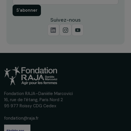
ÉVÈNEMENT
Retour sur la conférence « Femmes &
migrations : quels enjeux de visibilité ? »
22 décembre 2023