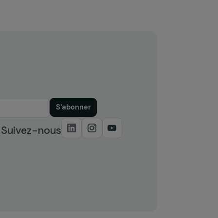
ACTUALITÉS
La peinture, un métier d’hommes
?
dans
6 novembre 2015