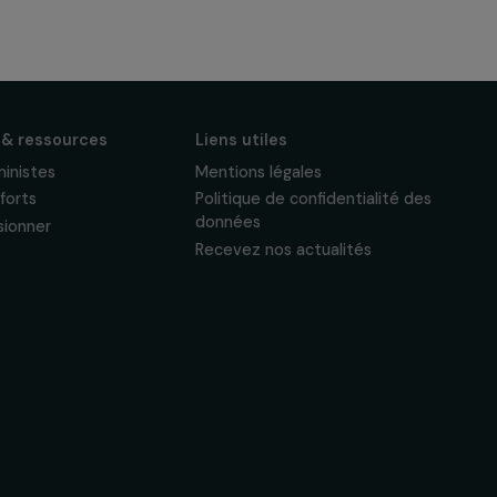
S'abonner
Suivez-nous