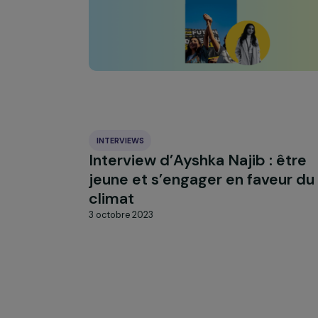
À LA UNE
Actualit
Nos