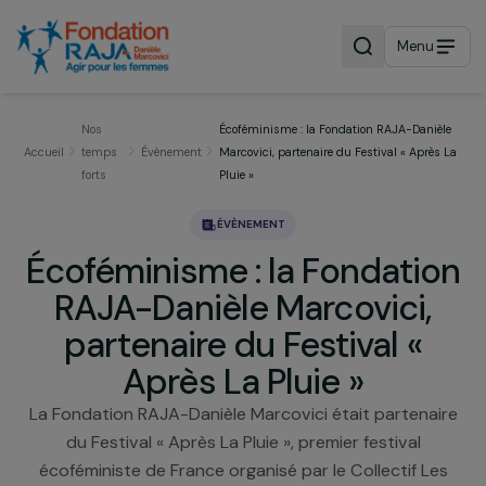
Menu
Nos
Écoféminisme : la Fondation RAJA-Dani
Accueil
temps
Évènement
Marcovici, partenaire du Festival « Aprè
forts
Pluie »
ÉVÈNEMENT
Écoféminisme : la Fondati
RAJA-Danièle Marcovici,
partenaire du Festival «
Après La Pluie »
La Fondation RAJA-Danièle Marcovici était partena