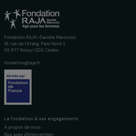
chimique
7 octobre 2024
Recevez nos actualités
Inscrivez-vous à notre newsletter
mensuelle pour suivre nos appels à projets,
interviews, actions concrètes et
événements en faveur des droits des
femmes.
Nous respectons vos données personnelles.
Politique de
confidentialité