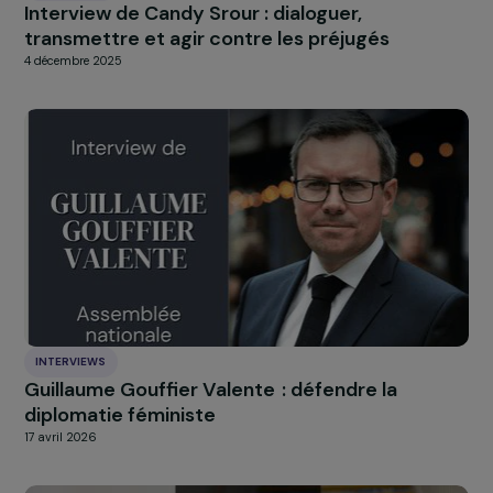
L’interview de Danièle Kapel-Marcovici
, président
la Fondation, pour le Festival « Après La Pluie »
À LA UNE
Actualités
Nos
Explorer les actualités