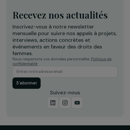
diplomatie féministe
17 avril 2026
INTERVIEWS
Interview des Dr. Ghada Hatem-Gantzer et Dr
Leila Chaouachi : lutter contre les violences
sexistes et sexuelles – Focus sur la soumissi