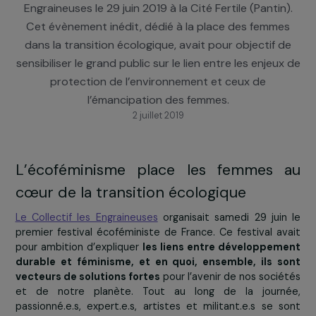
du Festival « Après La Pluie », premier festival
écoféministe de France organisé par le Collectif L
Engraineuses le 29 juin 2019 à la Cité Fertile (Pantin
Cet évènement inédit, dédié à la place des femm
dans la transition écologique, avait pour objectif 
sensibiliser le grand public sur le lien entre les enjeu
protection de l’environnement et ceux de
l’émancipation des femmes.
2 juillet 2019
L’écoféminisme place les femmes 
cœur de la transition écologique
Le Collectif les Engraineuses
organisait samedi 29 jui
premier festival écoféministe de France. Ce festival a
pour ambition d’expliquer
les liens entre développem