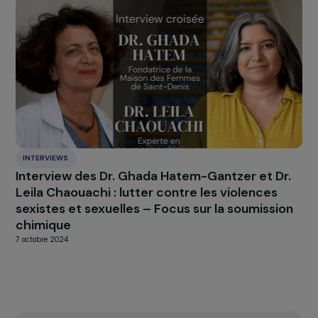
INTERVIEWS
Interview de Candy Srour : dialoguer,
transmettre et agir contre les préjugés
4 décembre 2025
INTERVIEWS
Guillaume Gouffier Valente : défendre la