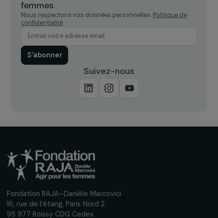
Recevez nos actualités
Inscrivez-vous à notre newsletter
mensuelle pour suivre nos appels à projets,
interviews, actions concrètes et
événements en faveur des droits des
femmes.
Nous respectons vos données personnelles.
Politique de
confidentialité
S'abonner
Suivez-nous