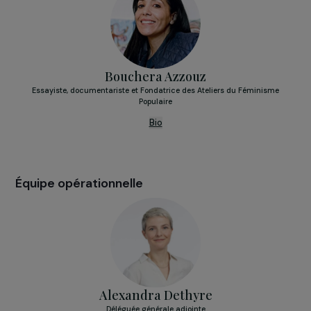
Bio
Pierre-Yves Ginet
Grand Reporter et Co-fondateur de Femmes ici et ailleurs
Bio