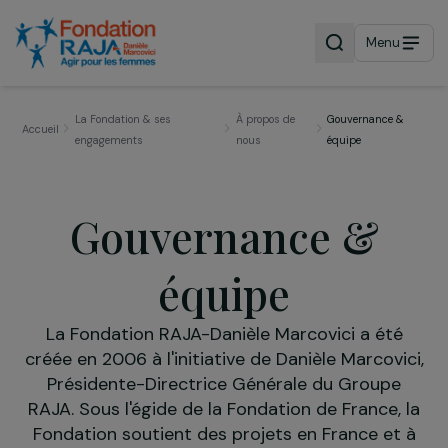
Menu
La Fondation & ses
À propos de
Gouvernance 
Accueil
engagements
nous
équipe
Gouvernance &
équipe
La Fondation RAJA-Danièle Marcovici a été
créée en 2006 à l'initiative de Danièle Marcovi
Présidente-Directrice Générale du Groupe