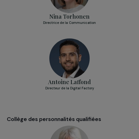
Murielle Ducloux
Directrice Groupe Merchandising et Marketing Produits
Bio
Nina Torhonen
Directrice de la Communication