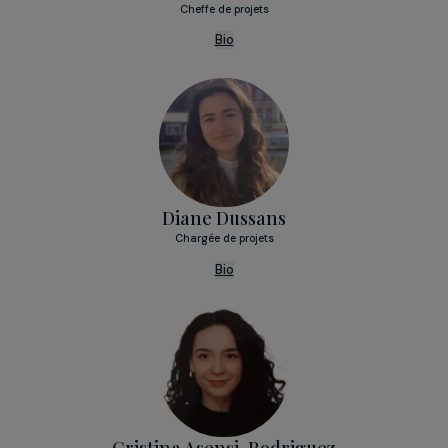
Emma Jacquet
Responsable des programmes de mécénat
Bio
Carmen Flores