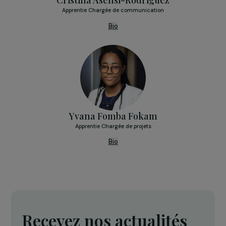
Cheffe de projets
Bio
Diane Dussans
Chargée de projets
Bio