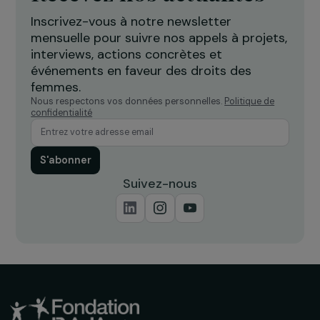
Cristina Asensi-Rodriguez
Apprentie Chargée de communication
Bio
Yvana Fomba Fokam
Apprentie Chargée de projets
Bio