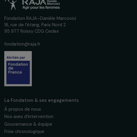
Recevez nos actualités
Inscrivez-vous à notre newsletter
mensuelle pour suivre nos appels à projets,
interviews, actions concrètes et
événements en faveur des droits des
femmes.
Nous respectons vos données personnelles.
Politique de
confidentialité
S'abonner
Suivez-nous