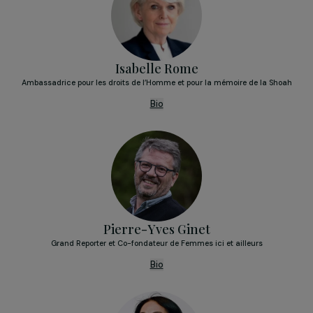
Antoine Laffond
Directeur de la Digital Factory
Collège des personnalités qualifiées
Isabelle Rome
Ambassadrice pour les droits de l’Homme et pour la mémoire de la Sh