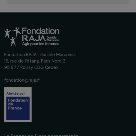
Inscrivez-vous à notre newsletter
mensuelle pour suivre nos appels à projets,
interviews, actions concrètes et
événements en faveur des droits des
femmes.
Nous respectons vos données personnelles.
Politique de
confidentialité
S'abonner
Suivez-nous