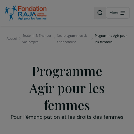
Menu
Soutenir & financer
Nos programmes de
Programme Agir 
Accueil
vos projets
financement
les femmes
Programme
Agir pour les
femmes
Pour l’émancipation et les droits des femm