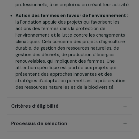
Formation & insertion professionnelle :
la Fondati
soutient les associations qui accompagnent les
femmes pour qu’elles acquièrent une autonomie
financière. Elle leur permet d’être indépendantes, d
subvenir aux besoins de leur famille et de s’insérer
dans la société, en accédant à une formation
professionnelle, à un emploi ou en créant leur activi
Action des femmes en faveur de l’environnement
la Fondation appuie des projets qui favorisent les
actions des femmes dans la protection de
l’environnement et la lutte contre les changement
climatiques. Cela concerne des projets d’agricultur
durable, de gestion des ressources naturelles, de
gestion des déchets, de production d’énergies
renouvelables, qui impliquent des femmes. Une
attention spécifique est portée aux projets qui
présentent des approches innovantes et des
stratégies d’adaptation permettant la préservatio