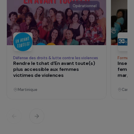
Consulter notre FAQ
soutenus
Les projets
Voir les projets
Opérationnel