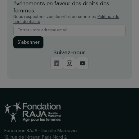
Alliance for Gender Equality in Europe (AGEE)
Recevez nos actualités
Inscrivez-vous à notre newsletter
mensuelle pour suivre nos appels à projets,
interviews, actions concrètes et
événements en faveur des droits des
femmes.
Nous respectons vos données personnelles.
Politique de
confidentialité