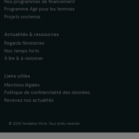
fondation@raja.fr
La Fondation & ses engagements
À propos de nous
Nos axes d’intervention
Gouvernance & équipe
Frise chronologique
Soutenir & financer vos projets
Financer votre projet