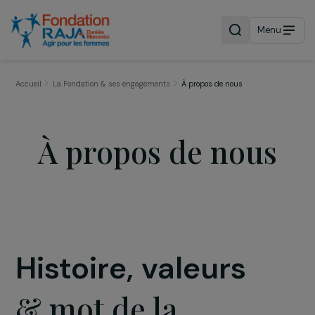
Menu
Accueil
La Fondation & ses engagements
À propos de nous
À propos de nous
Histoire, valeurs