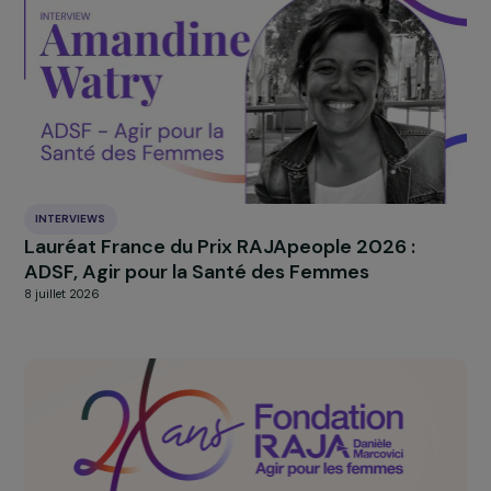
INTERVIEWS
Lauréat International du Prix RAJApeople 20
: Alliance Anti-Trafic
16 juillet 2026