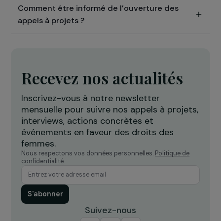
de la Fondation ?
Quels types de projets sont financés ?
Quels types de projets ne sont pas financés ?
Quelles sont les modalités des subventions
accordées dans le cadre des appels à projets
?
Quel est le processus de sélection des appels
à projets ?
Comment candidater au Fonds d’urgence ?