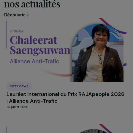
À LA UNE
Découvrir
nos actualités
Découvrir