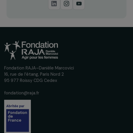
Comment être informé de l’ouverture des
appels à projets ?
Recevez nos actualités
Inscrivez-vous à notre newsletter
mensuelle pour suivre nos appels à projets,
interviews, actions concrètes et
événements en faveur des droits des
femmes.
Nous respectons vos données personnelles.
Politique de
confidentialité
S'abonner