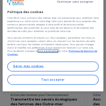
Continuer sans accepter
Politique des cookies
Chez RAJA nous utilisons des cookies avec nos partenaires pour améliorer vo
expérience sur notre site et notre blog. Cela nous permet de vous proposer de
Des projets engagés
contenus personnalisés adaptés à votre profil et de fonctionnalités
performantes, des publicités au plus près de vos besoins, et de collecter des
pour l'égalité
données de trafic pour améliorer la qualité de notre site.
Vous pouvez consentir et cliquer sur «Tout accepter», paramètrer vos choix ou
«Continuer sans accepter» valant refus, en cliquant sur les boutons de cette
Voir les projets
fenêtre, sauf pour les cookies strictement nécessaires. Vous pouvez changer
d’avis et modifier vos préférences à tout moment en revenant sur notre site.
Plus de détails à propos de
nos partenaires
et notre
Politique de Gestion 
Opérationnel
Cookies.
Gérer mes cookies