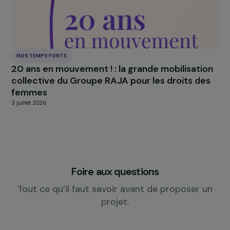
INTERVIEWS
Lauréat France du Prix RAJApeople 2026 :
ADSF, Agir pour la Santé des Femmes
8 juillet 2026