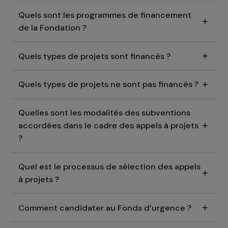
NOS TEMPS FORTS
20 ans en mouvement ! : la grande mobilisati
collective du Groupe RAJA pour les droits de
femmes
3 juillet 2026
Foire aux questions
Tout ce qu’il faut savoir avant de proposer 
projet.
Quels sont les programmes de financement