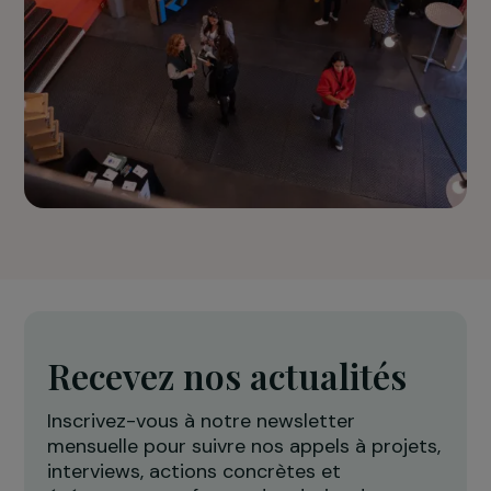
Découvrez les
grandes étapes
de la Fondation
de sa création
à aujourd’hui.
Voir la frise chronologique