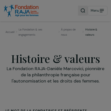
Menu
La Fondation & ses
À propos de
Histoire &
Accueil
engagements
nous
valeurs
Histoire & valeur
La Fondation RAJA-Danièle Marcovici, pionni
de la philanthropie française pour
l'autonomisation et les droits des femmes.