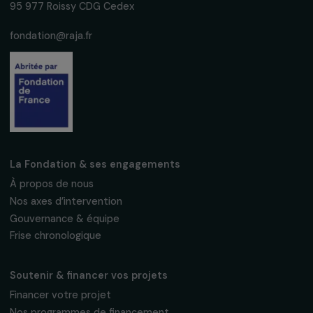
Recevez nos actualités
Inscrivez-vous à notre newsletter
mensuelle pour suivre nos appels à projets,
interviews, actions concrètes et
événements en faveur des droits des
femmes.
Nous respectons vos données personnelles.
Politique de
confidentialité
S'abonner
Suivez-nous