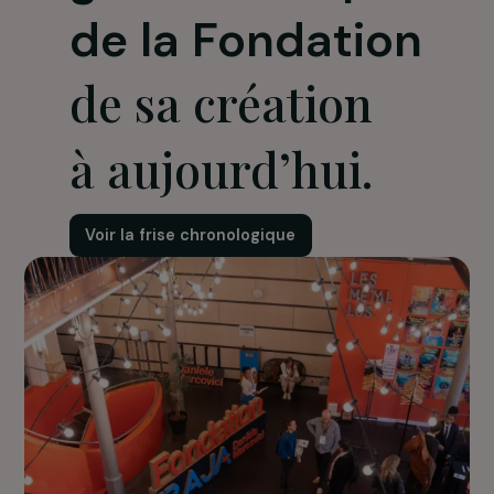
leur courage changent des vies. Ensemble, nous porton
une conviction :
l’égalité entre les femmes et les
hommes n’est pas une utopie, mais un horizon que n
avons le pouvoir de bâtir
. Continuons, pas à pas, à fair
ce rêve une réalité universelle.