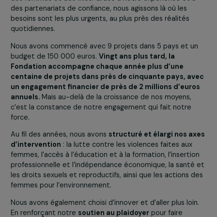
Soutenir la formation et l'insertion professionnelle
Promouvoir les actions des femmes pour l’environnement
20 ans d’engagement sur le terrain
Depuis 2006, nous avons soutenu
plus de 1 000 projet
en France et à l’international, aux côtés d’associations e
de femmes et d’hommes qui agissent pour l’émancipati
des femmes et des filles. Grâce à notre expérience et 
des partenariats de confiance, nous agissons là où les
besoins sont les plus urgents, au plus près des réalités