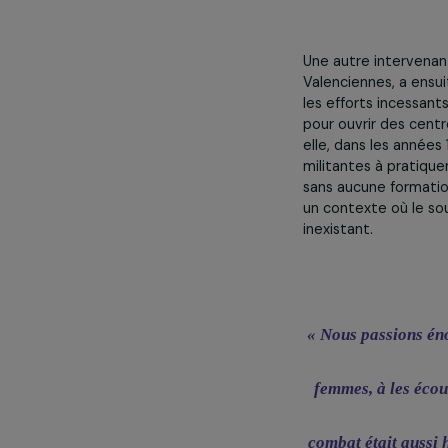
« Ce moment 
Une autre inte
Valenciennes, a
les efforts inc
pour ouvrir de
elle, dans les
militantes à p
sans aucune fo
un contexte où
inexistant.