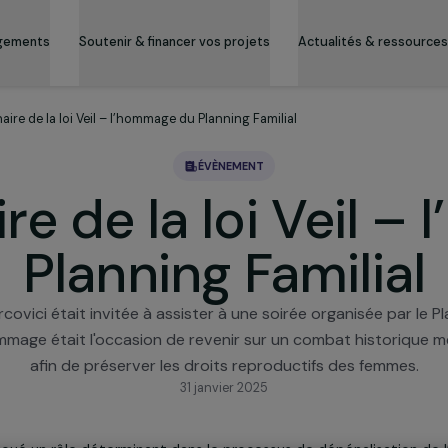
es engagements
Soutenir & financer vos projets
Actualité
quantenaire de la loi Veil – l’hommage du Planning Familial
ÉVÈNEMENT
ire de la loi Ve
Planning Famil
le Marcovici était invitée à assister à une soirée organ
rée d’hommage était l'occasion de revenir sur un combat 
afin de préserver les droits reproductifs de
31 janvier 2025