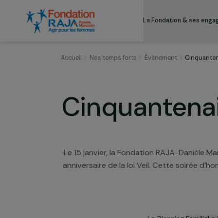
La Fondation & s
Accueil
Nos temps forts
Évènement
Cin
Cinquantena
Le 15 janvier, la Fondation RAJA-Daniè
anniversaire de la loi Veil. Cette soi