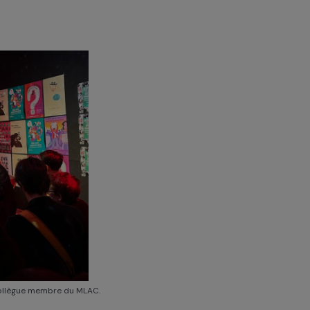
le, vous pourrez avorter’ reste