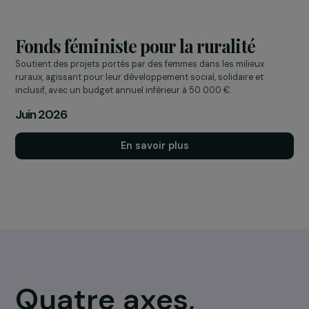
Soutient des projets portés par des femmes dans les quartiers
populaires, agissant pour leur développement social, solidaire e
inclusif, avec un budget annuel inférieur à 50 000 €.
Juin 2026
En savoir plus
Fonds féministe pour la ruralité
Soutient des projets portés par des femmes dans les milieux
ruraux, agissant pour leur développement social, solidaire et
inclusif, avec un budget annuel inférieur à 50 000 €.
Juin 2026
En savoir plus