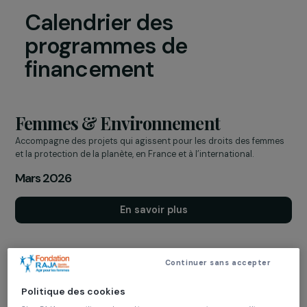
Calendrier des
programmes de
financement
Femmes & Environnement
Accompagne des projets qui agissent pour les droits des femm
et la protection de la planète, en France et à l’international.
Mars 2026
En savoir plus