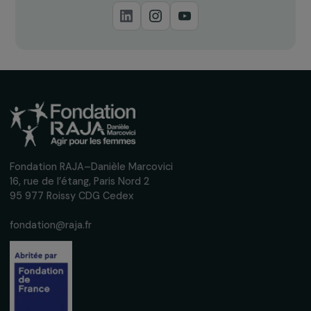
projets ?
Recevez nos actualités
Inscrivez-vous à notre newsletter
mensuelle pour suivre nos appels à projets,
interviews, actions concrètes et
événements en faveur des droits des
femmes.
Nous respectons vos données personnelles.
Politique de
confidentialité
S'abonner
Suivez-nous