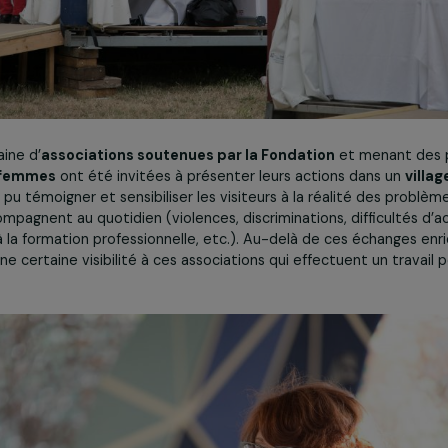
e vingtaine d’
associations soutenues par la Fondation
et 
n des femmes
ont été invitées à présenter leurs actions 
t ainsi pu témoigner et sensibiliser les visiteurs à la réali
s accompagnent au quotidien (violences, discriminations, di
ation, à la formation professionnelle, etc.). Au-delà de ces 
nné une certaine visibilité à ces associations qui effectuent