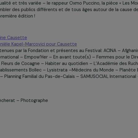
stival Solidaire Causette pour Causette.
usette a également fait la part belle aux artistes engagés 
âtre et cinéma
sur différents lieux de la métropole bordela
 Salle Fongravey à Blanquefort, Mégarama et La Guinguette 
 de qualité et très variée – le rappeur Oxmo Puccino, la p
 rassembler des publics différents et de tous âges autour
cette première édition !
u magazine Causette
w de Danièle Kapel-Marcovici pour Causette
ns soutenues par la Fondation et présentes au Festival: A