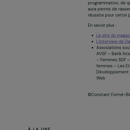
22 mars 2017. Fe
Le Festival Ca
musique, thé
colonnes et la
programmation,
aura permis de
réussite pour 
En savoir plus :
Le site d
L’intervie
Associatio