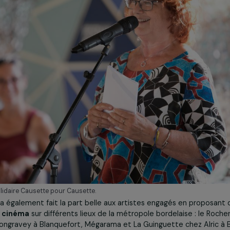
tiel.