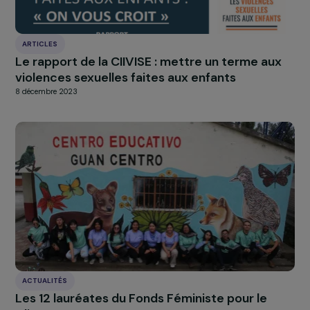
Découvrez
la brochure
Rétrospective du programme
Femmes & Environnement entre (2015–2025)
À LA UNE
Actualités
Nos
Explorer les actualités