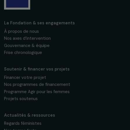
Climat 2025 sont connues
11 juin 2025
Recevez nos actualités
Inscrivez-vous à notre newsletter
mensuelle pour suivre nos appels à projets,
interviews, actions concrètes et
événements en faveur des droits des
femmes.
Nous respectons vos données personnelles.
Politique de
confidentialité