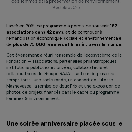
de terrain qui œuvrent pour la promotion des droi
des femmes et la préservation de l’environnement
9 octobre 2025
Lancé en 2015, ce programme a permis de soutenir
162
associations dans 42 pays
, et de contribuer à
l’émancipation économique, sociale et environnementa
de
plus de 75 000 femmes et filles à travers le mon
Cet événement a réuni l’ensemble de l’écosystème de 
Fondation — associations, partenaires philanthropiques,
institutions publiques et privées, collaborateurs et
collaboratrices du Groupe RAJA — autour de plusieurs
temps forts : une table ronde, un concert de Juliette
Magnevasoa, la remise de deux Prix et une exposition d
photos de projets financés dans le cadre du programm
Femmes & Environnement.