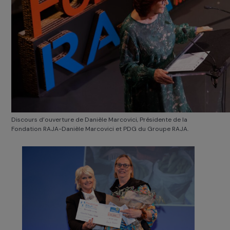
Discours d’ouverture de Danièle Marcovici, Présidente de la
Fondation RAJA-Danièle Marcovici et PDG du Groupe RAJA.