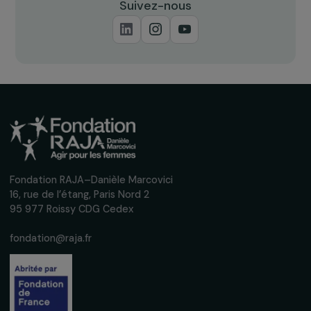
ARTICLES
Le rapport de la CIIVISE : mettre un terme au
violences sexuelles faites aux enfants
8 décembre 2023
ACTUALITÉS
Les 12 lauréates du Fonds Féministe pour le