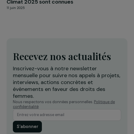
ÉVÈNEMENT
2006-2021 : les 15 ans de la Fondation
22 octobre 2021