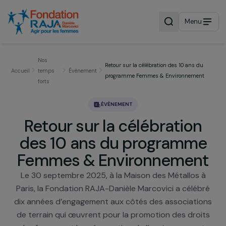
Menu
Nos
Retour sur la célébration des 10 ans du
Accueil
temps
Évènement
programme Femmes & Environnemen
forts
ÉVÈNEMENT
Retour sur la célébration
des 10 ans du programm
Femmes & Environnemen
Le 30 septembre 2025, à la Maison des Métallos 
Paris, la Fondation RAJA-Danièle Marcovici a céléb
dix années d’engagement aux côtés des associati