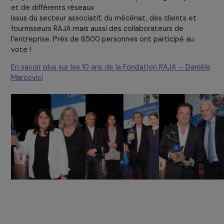
campagne de vote en ligne lors de laquelle Habitat Cité
obtenu plus de 30% des voix.
Ce Prix du Public contribue aussi à sensibiliser aux droits