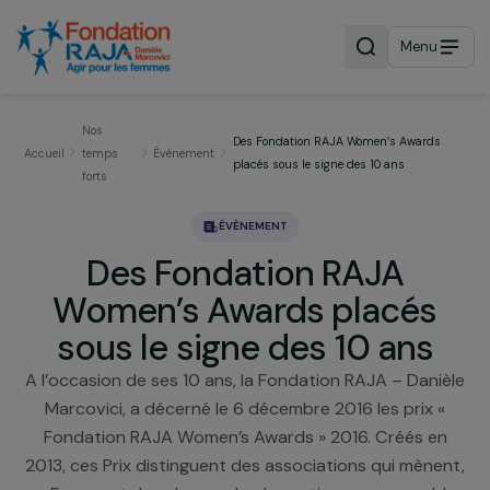
Menu
Nos
Des Fondation RAJA Women’s Awards
Accueil
temps
Évènement
placés sous le signe des 10 ans
forts
ÉVÈNEMENT
Des Fondation RAJA
Women’s Awards placés
sous le signe des 10 ans
A l’occasion de ses 10 ans, la Fondation RAJA – Dani
Marcovici, a décerné le 6 décembre 2016 les prix 
Fondation RAJA Women’s Awards » 2016. Créés e