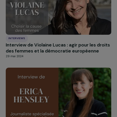
À LA UNE
Actualités
Nos
Explorer les actualités
ARTICLES