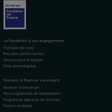
Recevez nos actualités
Inscrivez-vous à notre newsletter
mensuelle pour suivre nos appels à projets,
interviews, actions concrètes et
événements en faveur des droits des
femmes.
Nous respectons vos données personnelles.
Politique de
confidentialité
S'abonner
Suivez-nous