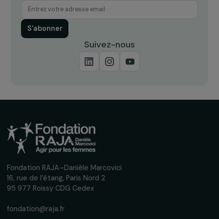
INTERVIEWS
Interview de Erica Hensley : l’avortement
menacé aux États-Unis
23 mai 2022