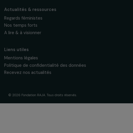
Fondation RAJA–Danièle Marcovici
16, rue de l’étang, Paris Nord 2
95 977 Roissy CDG Cedex
fondation@raja.fr