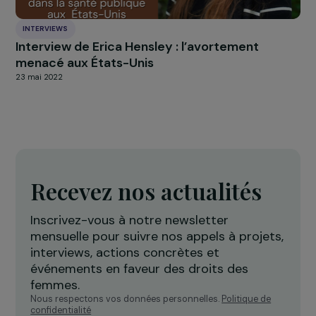
Focus sur l’accès à l’éducation des filles dans
monde
17 septembre 2019
INTERVIEWS
Interview de Violaine Lucas : agir pour les dro
des femmes et la démocratie européenne
29 mai 2024