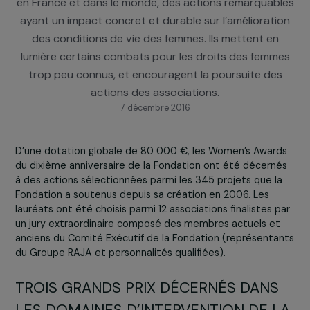
2013, ces Prix distinguent des associations qui mène
en France et dans le monde, des actions remarquab
ayant un impact concret et durable sur l’améliorat
des conditions de vie des femmes. Ils mettent en
lumière certains combats pour les droits des fem
trop peu connus, et encouragent la poursuite de
actions des associations.
7 décembre 2016
D’une dotation globale de 80 000 €, les Women’s Awar
du dixième anniversaire de la Fondation ont été décern
à des actions sélectionnées parmi les 345 projets que l
Fondation a soutenus depuis sa création en 2006. Les
lauréats ont été choisis parmi 12 associations finalistes 
un jury extraordinaire composé des membres actuels e
anciens du Comité Exécutif de la Fondation (représent