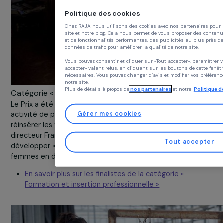
Politique des cookies
Chez RAJA nous utilisons des cookies avec nos partenair
site et notre blog. Cela nous permet de vous proposer de
et de fonctionnalités performantes, des publicités au plu
données de trafic pour améliorer la qualité de notre site.
Vous pouvez consentir et cliquer sur «Tout accepter», p
accepter» valant refus, en cliquant sur les boutons de ce
nécessaires. Vous pouvez changer d’avis et modifier vo
notre site.
Plus de détails à propos de
nos partenaires
et notre
Po