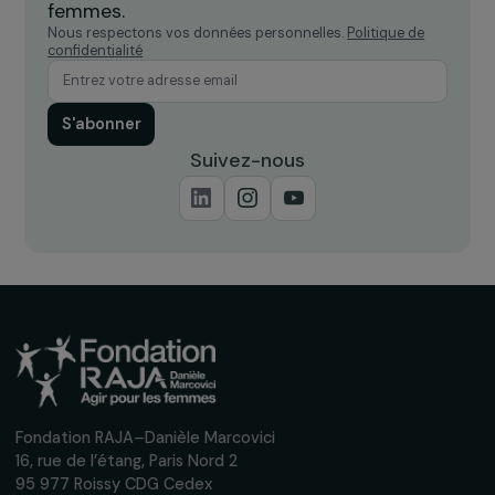
INTERVIEWS
Interview de Farooq Yousaf et Hareer Hashim
des hommes afghans engagés pour les droit
des femmes
3 mai 2022