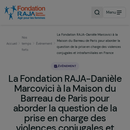
Menu
La Fondation RAJA-Danièle Marcovici à l
Nos
Maison du Barreau de Paris pour aborder
Accueil
temps
Évènement
question de la prise en charge des violen
forts
conjugales et intrafamiliales en France
ÉVÈNEMENT
La Fondation RAJA-Daniè
Marcovici à la Maison du
Barreau de Paris pour
aborder la question de l