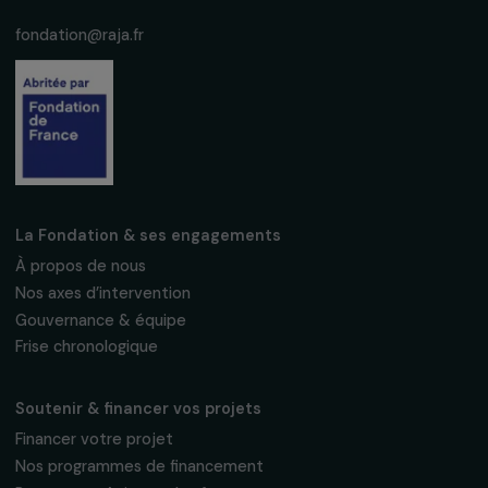
Recevez nos actualités
Inscrivez-vous à notre newsletter
mensuelle pour suivre nos appels à projets,
interviews, actions concrètes et
événements en faveur des droits des
femmes.
Nous respectons vos données personnelles.
Politique de
confidentialité
S'abonner
Suivez-nous