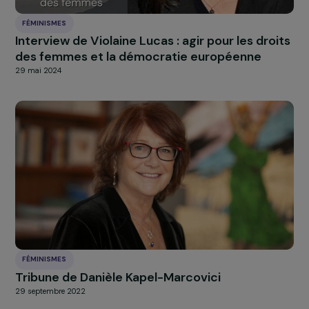
FÉMINISMES
Interview croisée de Claudine Monteil et Juli
Marangé : une sororité intergénérationnelle a
service du féminisme
26 septembre 2024