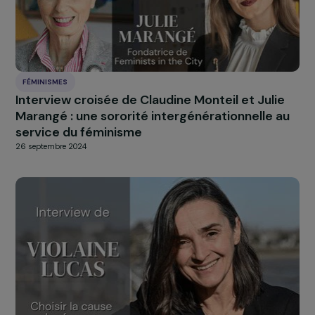
FÉMINISMES
Interview de Simona Lanzoni : état sur les dro
des femmes en Italie
14 janvier 2025