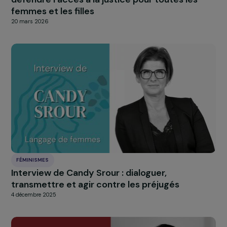
FÉMINISMES
La Fondation RAJA-Danièle Marcovici, memb
de la délégation française à la CSW70, pour
défendre l’accès à la justice pour toutes les
femmes et les filles
20 mars 2026