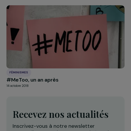
FÉMINISMES
Interview de Violaine Lucas : agir pour les dro
des femmes et la démocratie européenne
29 mai 2024