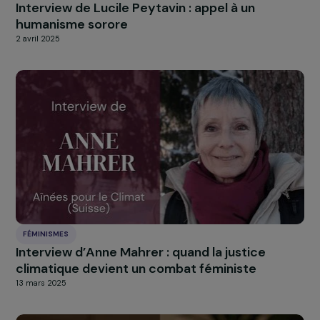
FÉMINISMES
Interview croisée d’Anne Souyris et de Mario
Emi Alix : agir pour une santé environnementa
féministe
28 mai 2025
FÉMINISMES