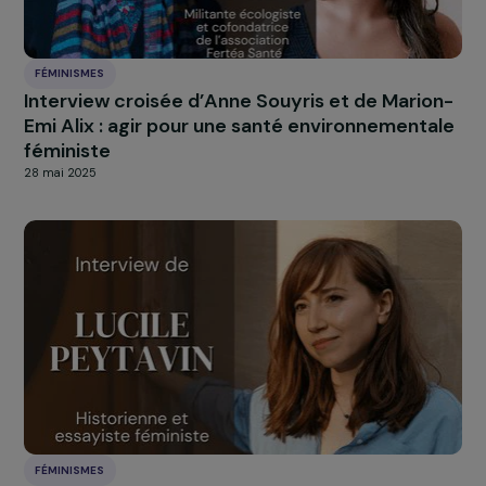
FÉMINISMES
WECF France valorise l’engagement des
femmes rurales dans les Alpes à travers le pr
Femmes & Biodiversité et le <br/> podcast «
Hautes Voix ! »
25 septembre 2025