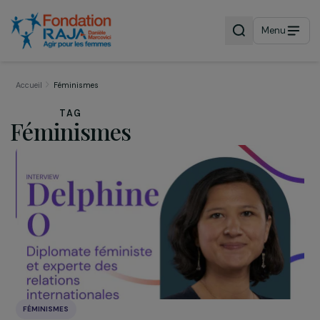
Menu
Accueil
Féminismes
TAG
Féminismes