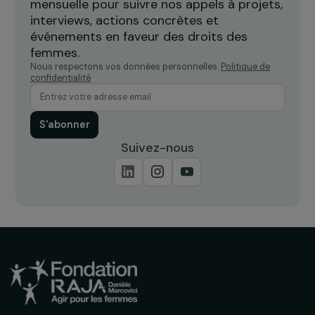
FÉMINISMES
Tribune de Danièle Kapel-Marcovici
29 septembre 2022