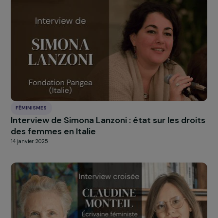
Interview de Lucile Peytavin : appel à un
humanisme sorore
2 avril 2025
FÉMINISMES
Interview d’Anne Mahrer : quand la justice
climatique devient un combat féministe
13 mars 2025