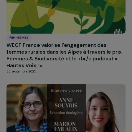
FÉMINISMES
Interview de Mine Günbay : agir face à la hau
des violences sexistes et la montée du
masculinisme
25 novembre 2025