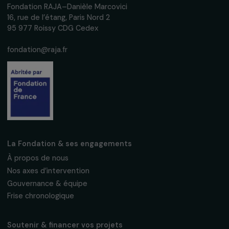
FÉMINISMES
#MeToo, un an après
14 octobre 2018
Recevez nos actualités
Inscrivez-vous à notre newsletter
mensuelle pour suivre nos appels à projets,
interviews, actions concrètes et
événements en faveur des droits des
femmes.
Nous respectons vos données personnelles.
Politique de
confidentialité
S'abonner