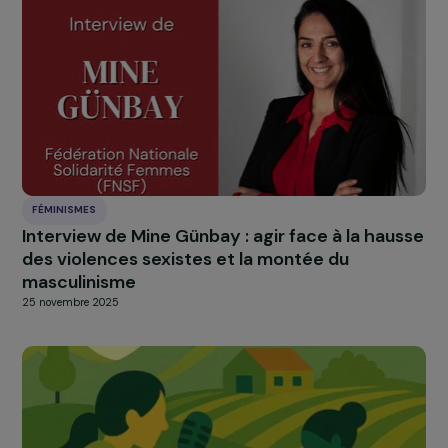
FÉMINISMES
Interview de Candy Srour : dialoguer,
transmettre et agir contre les préjugés
4 décembre 2025