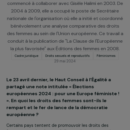
droit pénal, est présidente de l'association Choisir 
cause des femmes depuis janvier 2021. Elle a
commencé à collaborer avec Gisèle Halimi en 2003.
2004 à 2009, elle a occupé le poste de Secrétair
nationale de l'organisation où elle a initié et coordo
bénévolement une analyse comparative des droit
des femmes au sein de l'Union européenne. Ce travai
conduit à la publication de "La Clause de l'Europée
la plus favorisée" aux Éditions des femmes en 200
Cadre juridique
Droits sexuels et reproductifs
Féminismes
29 mai 2024
Le 23 avril dernier, le Haut Conseil à l’Égalité a
partagé une note intitulée « Élections
européennes 2024 : pour une Europe féministe 
». En quoi les droits des femmes sont-ils le