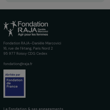
INTERVIEWS
Interview de Violaine Lucas : agir pour les dro
des femmes et la démocratie européenne
29 mai 2024