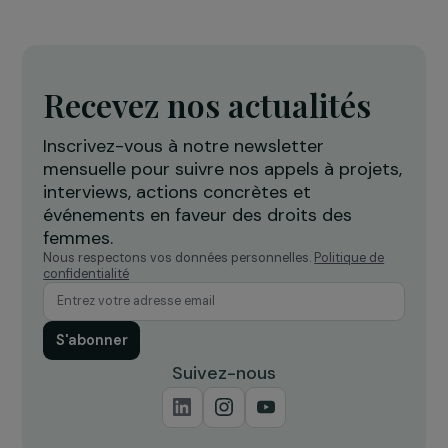
INTERVIEWS
Interview d’Isabelle Rome : défendre les droit
fondamentaux, les droits des femmes et
reconnaître l’apartheid de genre
10 décembre 2025