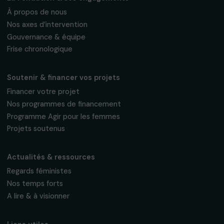
Recevez nos actualités
Inscrivez-vous à notre newsletter
mensuelle pour suivre nos appels à projets,
interviews, actions concrètes et
événements en faveur des droits des
femmes.
Nous respectons vos données personnelles.
Politique de
confidentialité
S'abonner
Suivez-nous