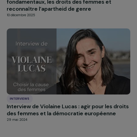
À LA UNE
Actualités
Nos
Explorer les actualités
INTERVIEWS
Interview d’Hadrien Riffaut : Femmes seules e
isolées, (re)liées par les lieux ?
18 mars 2024