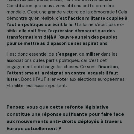
mettre en œuvre notr
clause. Ce qui lui
manque c’est une
majorité politique
progressiste pour
mener ce projet.
Le politique doit être une force de transformation
démocratique. En France, le pouvoir en place n’était pa
favorable à l’entrée de l’IVG dans la Constitution. Pourt
c’est parce que les parlementaires de
La France