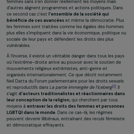
rempart et le fer de lance de la démocratie
européenne ?
Certains pays tentent de promouvoir les droits des
femmes sans s’en donner réellement les moyens mais
d’autres alignent programmes et actions politiques. Da
ce second cas c’est
l’ensemble de la société qui
bénéficie de ces avancées
et même la démocratie. Pl
les femmes sont traitées comme les égales des homm
plus elles s’impliquent dans la vie économique, politique
sociale de leur pays et défendent les droits des plus
vulnérables.
À l’inverse, il existe un véritable danger dans tous les pa
où l’extrême-droite arrive au pouvoir avec le soutien d
mouvements religieux extrémistes, anti-genre et
organisés internationalement. Ce que décrit notammen
Neil Datta du Forum parlementaire pour les droits sexue
[1]
et reproductifs dans
La partie immergée de l’iceberg
.
Il
s’agit
d’acteurs traditionalistes et réactionnaires da