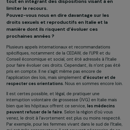
envisagent une interruption de grossesse. Sel
le gouvernement, cet amendement s’inscrit d
l’esprit de la loi de 1978, qui légalise l’avorteme
tout en intégrant des dispositions visant à en
limiter le recours.
Pouvez-vous nous en dire davantage sur les
droits sexuels et reproductifs en Italie et la
manière dont ils risquent d’évoluer ces
prochaines années ?
Plusieurs appels internationaux et recommandations
spécifiques, notamment de la CEDAW, de l’UPR et du
Conseil économique et social, ont été adressés à l’Italie
pour faire évoluer ces droits. Cependant, ils n’ont pas é
pris en compte. Il ne s’agit même pas encore de
l’application des lois, mais simplement
d’écouter et de
respecter ces orientations
. Nous en sommes encore lo