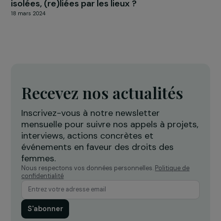
Interview de Nathalie Gautier : l’éducation à l
sexualité et à l’égalité à l’école
14 février 2025
ACTUALITÉS
Elles ont toutes une histoire : 9 fondations
d’entreprise unies pour la cause des femmes
4 mars 2016