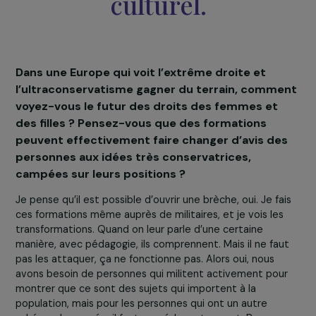
violences faites aux
femmes devraient êtr
obligatoires pour
pouvoir travailler en
tant qu’avocat, juge,
psychologue ou
travailleur social, et
provoquer ainsi un
véritable changemen