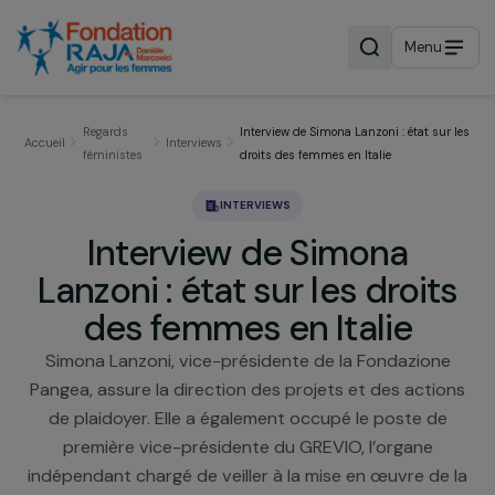
Menu
Regards
Interview de Simona Lanzoni : état su
Accueil
Interviews
féministes
droits des femmes en Italie
INTERVIEWS
Interview de Simona
Lanzoni : état sur les droit
des femmes en Italie
Simona Lanzoni, vice-présidente de la Fondazion
Pangea, assure la direction des projets et des acti
de plaidoyer. Elle a également occupé le poste d