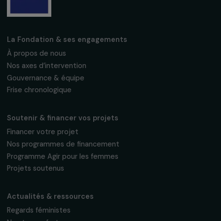
Recevez nos actualités
Inscrivez-vous à notre newsletter
mensuelle pour suivre nos appels à projets,
interviews, actions concrètes et
événements en faveur des droits des
femmes.
Nous respectons vos données personnelles.
Politique de
confidentialité
S'abonner
Suivez-nous