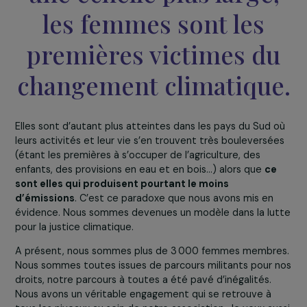
avec une décision de la Cour européenne des
droits de l’homme en votre faveur. Pouvez-vou
nous expliquer les enjeux de cette démarche e
en quoi elle contribue à la lutte pour les droits
des femmes ?
Si l’on voit les choses 
une échelle plus large
les femmes sont les
premières victimes d
changement climatiqu