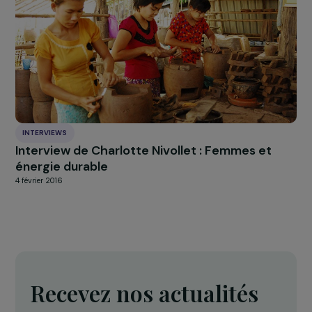
INTERVIEWS
Interview de Bouchera Azzouz – L’insertion
professionnelle des femmes dans les Quartie
Prioritaires de la Ville
13 décembre 2022