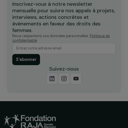
INTERVIEWS
Interview de Marine Fourié – Éducation des
filles
17 septembre 2019