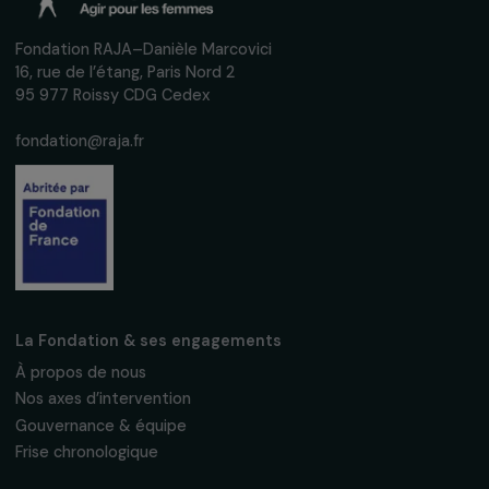
INTERVIEWS
Interview de Charlotte Nivollet : Femmes et
énergie durable
4 février 2016
Recevez nos actualités
Inscrivez-vous à notre newsletter
mensuelle pour suivre nos appels à projets,