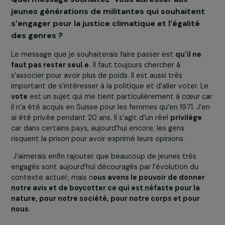
particulièrement importants à activer, qu’elles atteigne
ou non les 100 000 signatures.
La société civile doit
rester mobilisée, ne p
oublier qu’elle est auss
légitime à demander
des comptes aux
politiques et aux