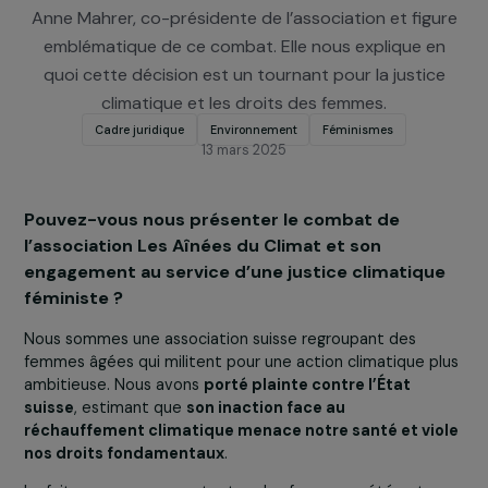
européenne des droits de l'homme, condamnant l
Suisse pour son inaction climatique. Rencontre av
Anne Mahrer, co-présidente de l’association et fig
emblématique de ce combat. Elle nous explique e
quoi cette décision est un tournant pour la justic
climatique et les droits des femmes.
Cadre juridique
Environnement
Féminismes
13 mars 2025
Pouvez-vous nous présenter le combat de
l’association Les Aînées du Climat et son
engagement au service d’une justice climatiqu
féministe ?
Nous sommes une association suisse regroupant des
femmes âgées qui militent pour une action climatique p
ambitieuse. Nous avons
porté plainte contre l’État