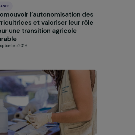
5 décembre 2019
FRANCE
al
Promouvoir l’autonomisation des
agricultrices et valoriser leur rôle
pour une transition agricole
un
durable