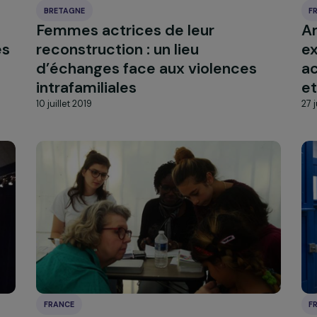
quartier prioritaire
18 septembre 2019
BRETAGNE
mmes
Femmes actrices de leur
ugales
reconstruction : un lieu