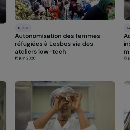
Gérer mes cookies
GRÈCE
Autonomisation des femmes
mmes
réfugiées à Lesbos via des
ateliers low-tech
15 juin 2020