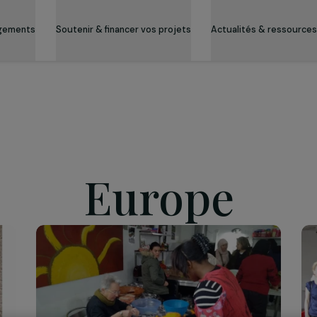
es engagements
Soutenir & financer vos projets
Actualité
Europe