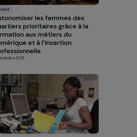
FRANCE
Autonomiser les femmes des
ires
quartiers prioritaires grâce à la
formation aux métiers du
numérique et à l’insertion
professionnelle
5 décembre 2019