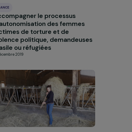
FRANCE
n
Accompagner le processus
d’autonomisation des femmes
victimes de torture et de
violence politique, demandeuses
d’asile ou réfugiées