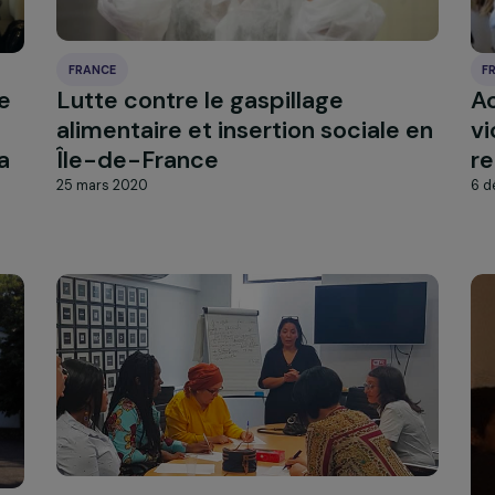
FRANCE
 et le
Lutte contre le gaspillage
alimentaire et insertion social
 et la
Île-de-France
25 mars 2020