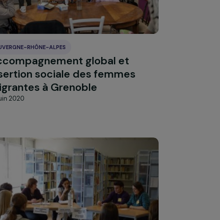
Tout accepter
AUVERGNE-RHÔNE-ALPES
Accompagnement global et
insertion sociale des femmes
migrantes à Grenoble
15 juin 2020