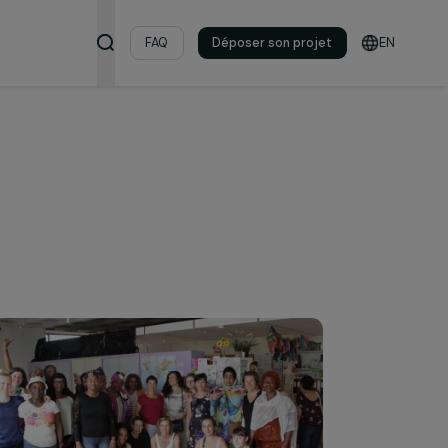
s & ressources
FAQ
Déposer son pro