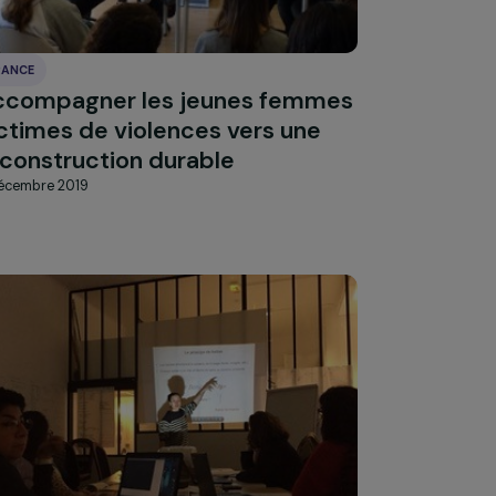
FRANCE
Accompagner les jeunes femme
e en
victimes de violences vers une
reconstruction durable
6 décembre 2019