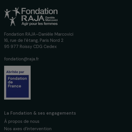
mensuelle pour suivre nos appels à projets,
interviews, actions concrètes et
événements en faveur des droits des
femmes.
Nous respectons vos données personnelles.
Politique de
confidentialité
S'abonner
Suivez-nous