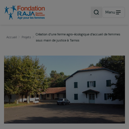
Menu
Création d’une ferme agro-écologique d’accueil de fem
Accueil
Projets
sous main de justice à Tarnos