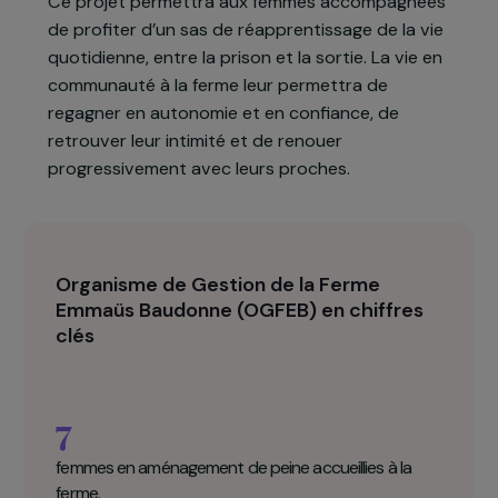
global qui comprendra à la fois des ateliers
collectifs pour favoriser la reprise d’activité et un
accompagnement individualisé en fonction de
leurs besoins : démarches administratives, accès
aux droits, mobilité ou recherche de logement.
Ce projet permettra aux femmes accompagnées
de profiter d’un sas de réapprentissage de la vie
quotidienne, entre la prison et la sortie. La vie en
communauté à la ferme leur permettra de
regagner en autonomie et en confiance, de
retrouver leur intimité et de renouer
progressivement avec leurs proches.
Organisme de Gestion de la Ferme