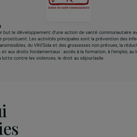
iation
s
a pour but le développement d’une action de santé comm
 qui se prostituent. Les activités principales sont la préve
ent transmissibles, du VIH/Sida et des grossesses non prévu
ux soins et aux droits fondamentaux : accès à la formation, 
iaux, la lutte contre les violences, le droit au séjour/asile.