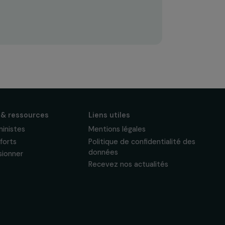
S'abonner
Suivez-nous