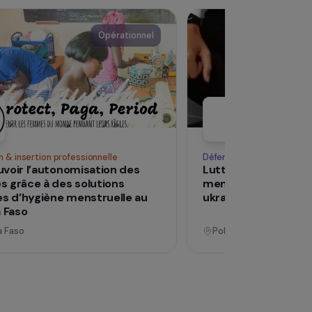
Voir tous les pro
Opérationnel