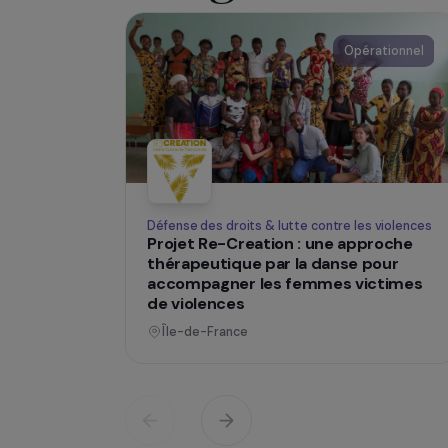
SUR LE TERRAIN
Des projets
changent des
Opératio