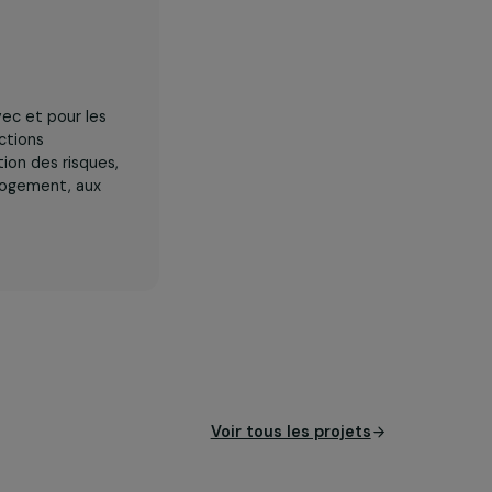
unautaire avec et pour les
ntion des infections
es, la réduction des risques,
à l’emploi, au logement, aux