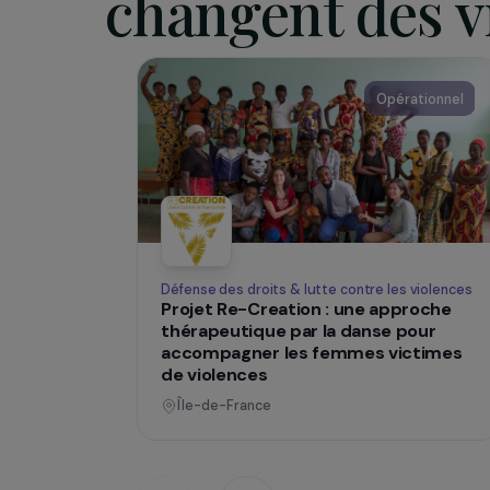
SUR LE TERRAIN
Des projets
changent des
Opératio