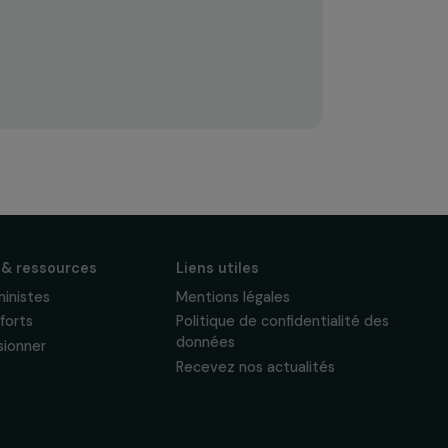
S'abonner
Suivez-nous