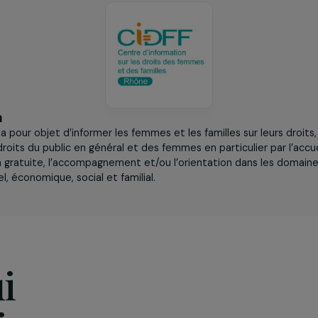
femmes accompagnées.
iation
DFF 69
a pour objet d’informer les femmes et les familles sur
ès aux droits du public en général et des femmes en particulie
ormation gratuite, l’accompagnement et/ou l’orientation dans
ssionnel, économique, social et familial.