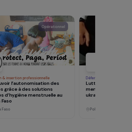
Voir tous les pro
Opérationnel