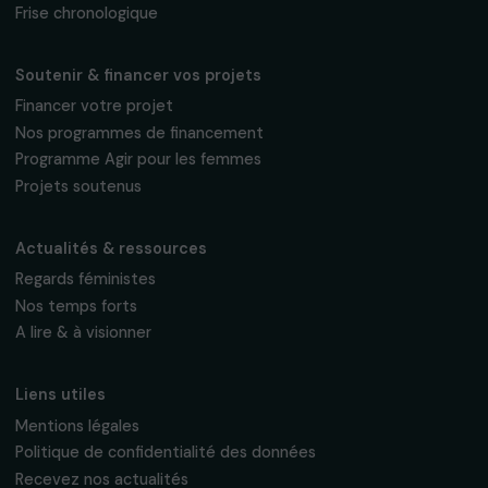
Fondation RAJA–Danièle Marcovici
16, rue de l’étang, Paris Nord 2
95 977 Roissy CDG Cedex
fondation@raja.fr
La Fondation & ses engagements
À propos de nous
Nos axes d’intervention
Gouvernance & équipe