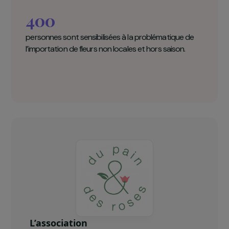
ateliers de création florale destinés au gran
public.
Du Pain & Des Roses en chiffres clés
400
personnes sont sensibilisées à la problématique de
l’importation de fleurs non locales et hors saison.