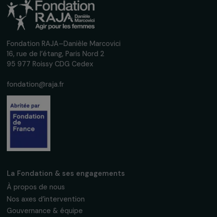
interviews, actions concrètes et
événements en faveur des droits des
femmes.
Nous respectons vos données personnelles.
Politique de
confidentialité
S'abonner
Suivez-nous