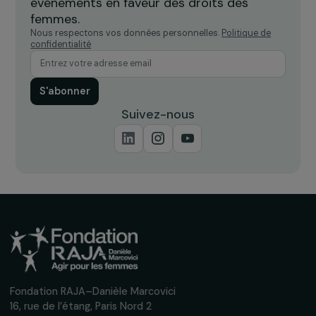
Recevez nos actualités
Inscrivez-vous à notre newsletter
mensuelle pour suivre nos appels à projets,
interviews, actions concrètes et
événements en faveur des droits des
femmes.
Nous respectons vos données personnelles.
Politique de
confidentialité