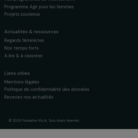
fondation@raja.fr
La Fondation & ses engagements
À propos de nous
Nos axes d’intervention
Gouvernance & équipe
Frise chronologique
Soutenir & financer vos projets
Financer votre projet
Nos programmes de financement