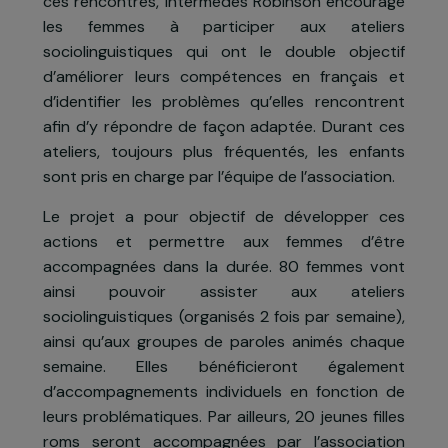
méconnaissance des institutions). L’associatio
Intermèdes Robinson va à la rencontre de ce
femmes afin de les informer sur les dispositif
existants et leur proposer un accompagnemen
vers l’accès aux droits et à l’insertion. Lors d
ces rencontres, Intermèdes Robinson encourag
les femmes à participer aux atelier
sociolinguistiques qui ont le double objecti
d’améliorer leurs compétences en français e
d’identifier les problèmes qu’elles rencontren
afin d’y répondre de façon adaptée. Durant ce
ateliers, toujours plus fréquentés, les enfant
sont pris en charge par l’équipe de l’association.
Le projet a pour objectif de développer ce
actions et permettre aux femmes d’êtr
accompagnées dans la durée. 80 femmes von