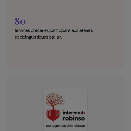
Intermèdes Robinson en chiffres clés
80
femmes précaires participant aux ateliers
sociolinguistiques par an.