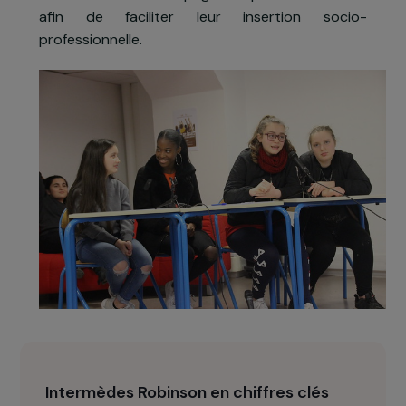
ainsi pouvoir assister aux atelier
sociolinguistiques (organisés 2 fois par semaine)
ainsi qu’aux groupes de paroles animés chaqu
semaine. Elles bénéficieront égalemen
d’accompagnements individuels en fonction d
leurs problématiques. Par ailleurs, 20 jeunes fille
roms seront accompagnées par l’associatio
afin de faciliter leur insertion socio
professionnelle.