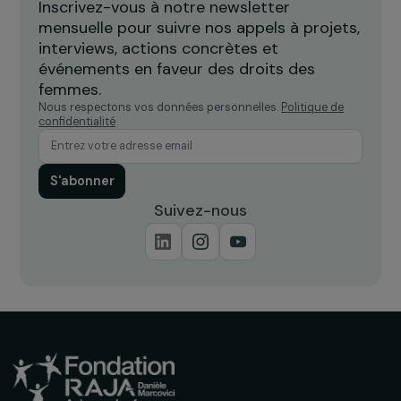
thérapeutique par la danse pour
c
accompagner les femmes victimes
l
de violences
Île-de-France
Recevez nos actualités
Inscrivez-vous à notre newsletter
mensuelle pour suivre nos appels à projets,