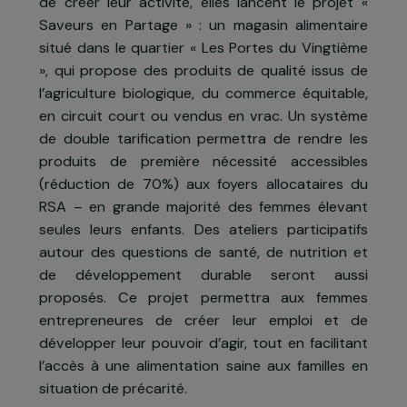
commerce alimentaire respectueux d
l’environnement et accessible aux familles 
faibles revenus.
Face à ce constat et au souhait de ces femme
de créer leur activité, elles lancent le projet 
Saveurs en Partage » : un magasin alimentair
situé dans le quartier « Les Portes du Vingtièm
», qui propose des produits de qualité issus d
l’agriculture biologique, du commerce équitable
en circuit court ou vendus en vrac. Un systèm
de double tarification permettra de rendre le
produits de première nécessité accessible
(réduction de 70%) aux foyers allocataires d
RSA – en grande majorité des femmes élevan
seules leurs enfants. Des ateliers participatif