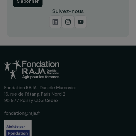
Recevez nos actualités
Inscrivez-vous à notre newsletter
mensuelle pour suivre nos appels à projets,
interviews, actions concrètes et
événements en faveur des droits des
femmes.
Nous respectons vos données personnelles.
Politique de
confidentialité
S'abonner
Suivez-nous