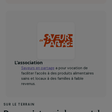
1
magasin alimentaire proposant des produits bio, en
vrac ou en circuit court.
240
familles allocataires du RSA bénéficiaires d’ici 2020.