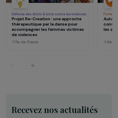
SUR LE TERRAIN
qui changent d
Des projets
vies
Voir tous les projets
Opérationnel