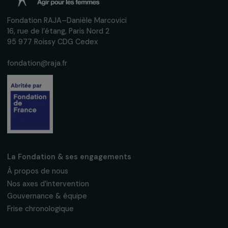
Inscrivez-vous à notre newsletter
mensuelle pour suivre nos appels à projets,
interviews, actions concrètes et
événements en faveur des droits des
femmes.
Nous respectons vos données personnelles.
Politique de
confidentialité
S'abonner
Suivez-nous