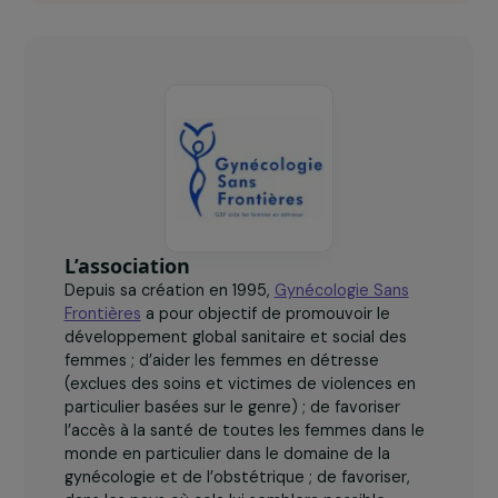
Gynécologie sans Frontières en chiffres
clés
145 000
femmes exilées en France (25 600 demandes d’asile
de femmes et 120 000 femmes sans papier).