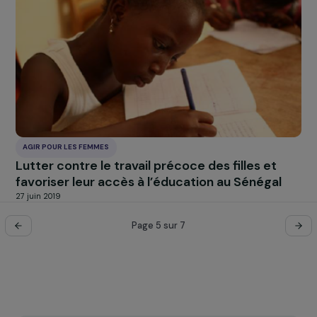
AGIR POUR LES FEMMES
Autonomisation des femmes de Mèkoungo,
vecteur de développement durable et de
sécurité alimentaire
27 juin 2019