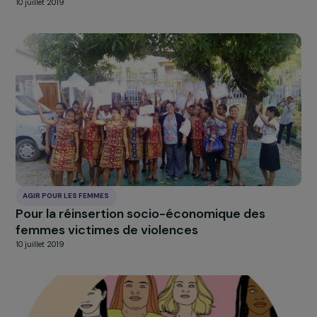
AGIR POUR LES FEMMES
Garantir la sécurité alimentaire des populati
rurales par la formation des femmes au
maraîchage au sein d’une ferme
agroécologique
17 septembre 2019