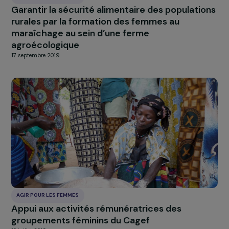
18 septembre 2019
AGIR POUR LES FEMMES
Favoriser l’accès des populations rurales à d
solutions énergétiques durables
commercialisées par des femmes
entrepreneures
18 septembre 2019