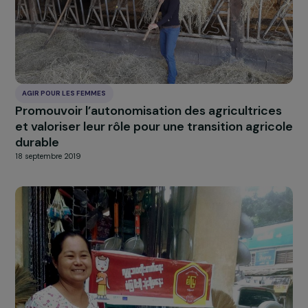
Soutenir l’entrepreneuriat social féminin via l
création d’un magasin d’alimentation biologi
et locale au sein d’un quartier prioritaire
18 septembre 2019
AGIR POUR LES FEMMES
Accompagner les femmes vers des modes d
production agricole durables et les appuyer