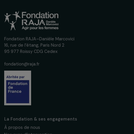
AGIR POUR LES FEMMES
Améliorer la santé des femmes exilées grâce
un accompagnement gynécologique et
psychosocial adapté
27 juin 2019