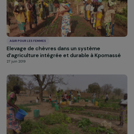
AGIR POUR LES FEMMES
Les Entrepreneuses du Népal, une alternative
l’exploitation sexuelle des jeunes filles à
Katmandou
10 juillet 2019
AGIR POUR LES FEMMES