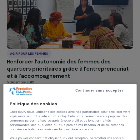
Création d’une ferme agro-écologique
d’accueil de femmes sous main de justice à
Tarnos
5 décembre 2019
AGIR POUR LES FEMMES
Renforcer l’autonomie des femmes des
quartiers prioritaires grâce à l’entrepreneuri