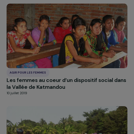
AGIR POUR LES FEMMES
Femmes actrices de leur reconstruction : un
lieu d’échanges face aux violences
intrafamiliales
10 juillet 2019