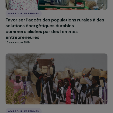
dans la création d’une coopérative
18 septembre 2019
AGIR POUR LES FEMMES
Promouvoir l’autonomisation des agricultrice
et valoriser leur rôle pour une transition agric
durable