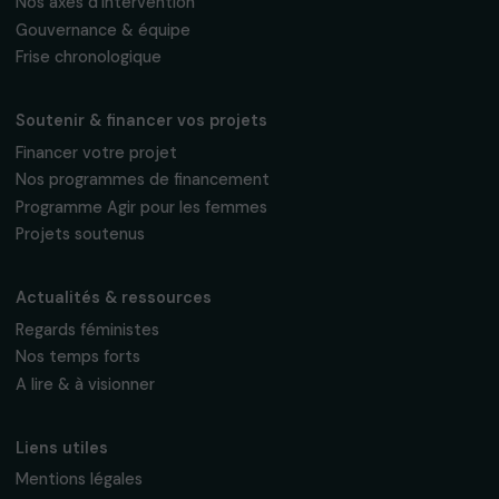
AGIR POUR LES FEMMES
Lutter contre le travail précoce des filles et
favoriser leur accès à l’éducation au Sénégal
27 juin 2019
Page 5 sur 7
Recevez nos actualités