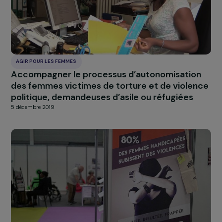
AGIR POUR LES FEMMES
Lutte contre les violences à l’égard des
femmes et des filles dans le Nord-Ouest
tunisien
5 décembre 2019