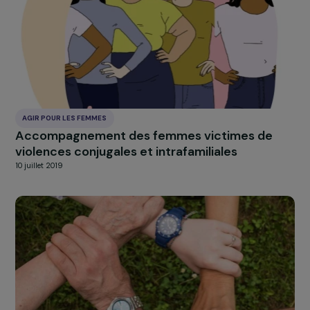
AGIR POUR LES FEMMES
Appui aux activités rémunératrices des
groupements féminins du Cagef
10 juillet 2019