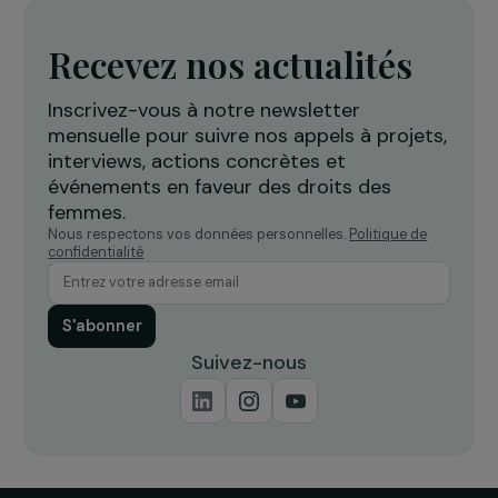
AGIR POUR LES FEMMES
Développer l’autonomisation des femmes
grâce à l’agriculture durable à Thiès
27 juin 2019