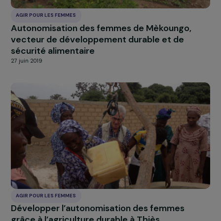
Réduire la violence contre les femmes et les
jeunes filles issues de la communauté Chepa
10 juillet 2019
AGIR POUR LES FEMMES
Les femmes au coeur d’un dispositif social d
la Vallée de Katmandou
10 juillet 2019