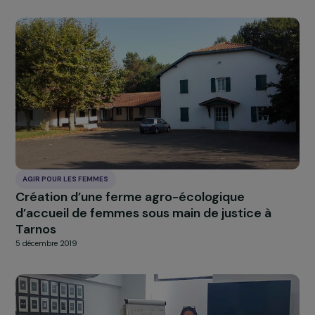
AGIR POUR LES FEMMES
Autonomiser les femmes grâce à la
construction durable en typha dans les zone
inondées de Dakar
5 décembre 2019
AGIR POUR LES FEMMES