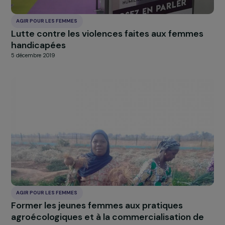
AGIR POUR LES FEMMES
Accompagner le processus d’autonomisatio
des femmes victimes de torture et de violen
politique, demandeuses d’asile ou réfugiées
5 décembre 2019