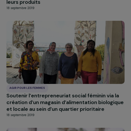
AGIR POUR LES FEMMES
Lutte contre les violences faites aux femme
handicapées
5 décembre 2019