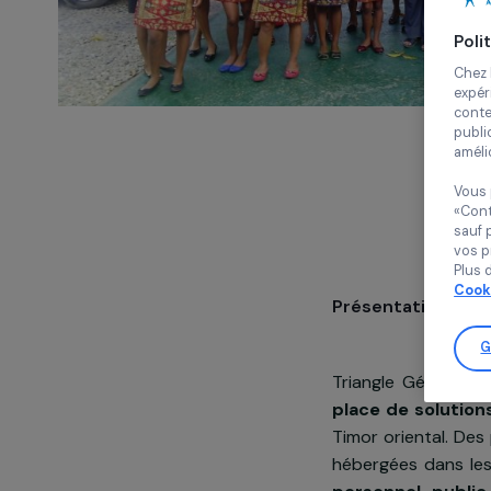
Présentatio
Triangle Gén