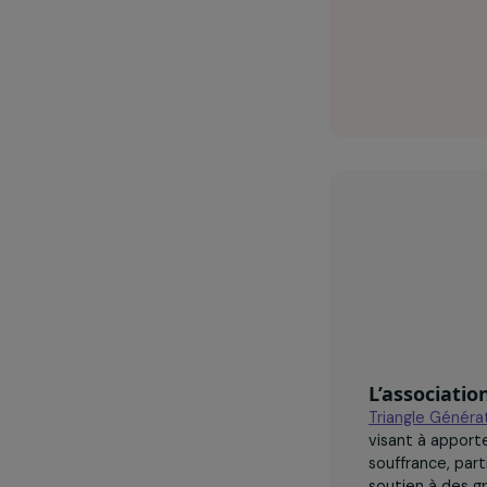
Triang