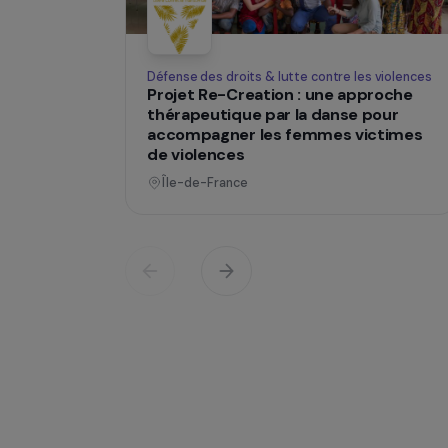
changent des
Opératio
Défense des droits & lutte contre les viol
Projet Re-Creation : une approc
thérapeutique par la danse pour
accompagner les femmes victi
de violences