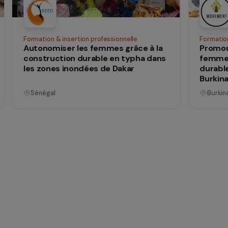
 vies
nnel
Opérationnel
ences
Formation & insertion professionnelle
he
Autonomiser les femmes grâce à la
construction durable en typha dans
mes
les zones inondées de Dakar