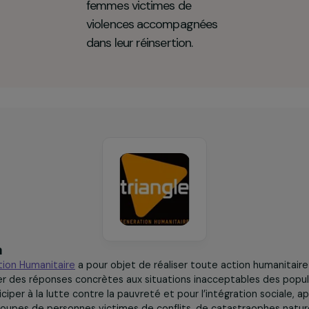
le génération humanitaire en chiffres cl
75
femmes victimes de
violences accompagnées
dans leur réinsertion.