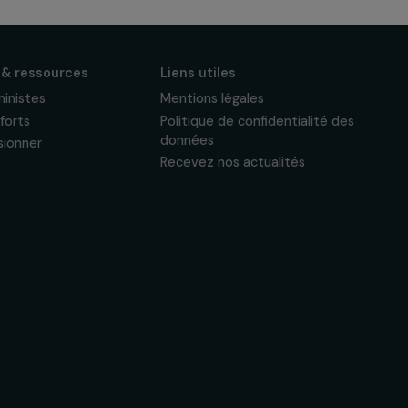
S'abonner
Suivez-nous
Actualités & ressources
Liens utiles