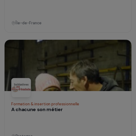
Action des femmes pour l’environnement
1er réseau de chantiers d’insertion en eco-
maroquinerie
Toutes régions
Défense des droits & lutte contre les violences
Création d’un pôle psycho-social