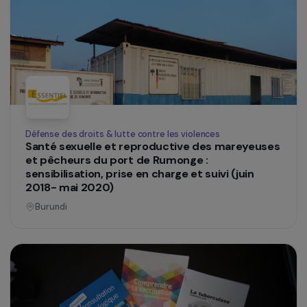
Éducation & action sociale
Café Santé : prévention et accès aux soins en
matière de santé sexuelle et reproductive pou
les personnes en situation de grande précarité
et de vulnérabilité sur le territoire de
l’agglomération grenobloise
Auvergne-Rhône-Alpes