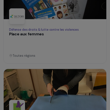
Défense des droits & lutte contre les violences
Santé sexuelle et reproductive des mareyeuse
et pêcheurs du port de Rumonge :
sensibilisation, prise en charge et suivi (juin
2018- mai 2020)
Burundi