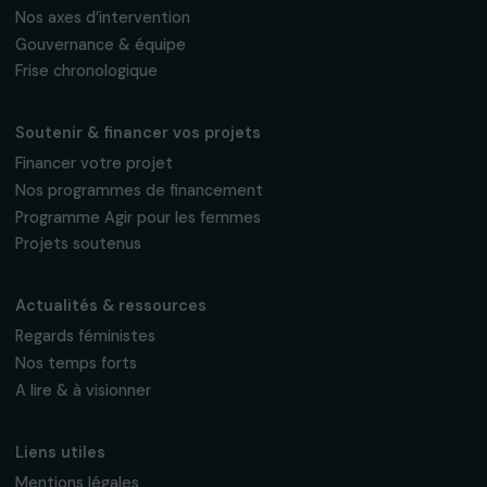
Recevez nos actualités
Inscrivez-vous à notre newsletter
mensuelle pour suivre nos appels à projets,
interviews, actions concrètes et
événements en faveur des droits des
femmes.
Nous respectons vos données personnelles.
Politique de
confidentialité
S'abonner
Suivez-nous