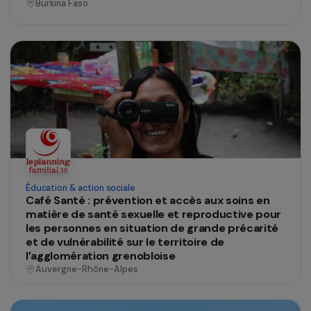
Éducation & action sociale
Femmes vulnérables de Ouagadougou : le
pouvoir d’agir
Burkina Faso