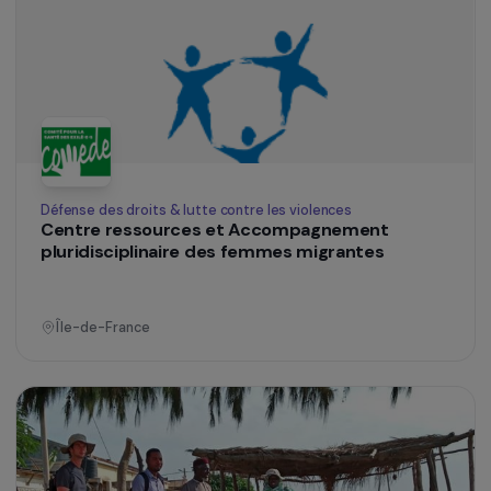
Bretagne
Formation & insertion professionnelle
Ecole de boulangerie et pâtisserie française de
Hô-Chi-Minh Ville