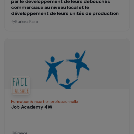
Formation & insertion professionnelle
Formation professionnelle en restauration pou
les mères marginalisées de Siem Reap
Cambodge