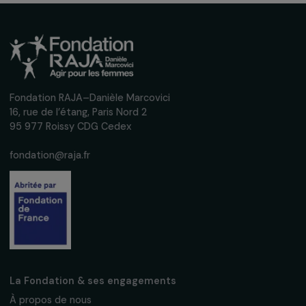
Éducation & action sociale
Le Local des femmes, acceuil de jour pour les
femmes en errance
Auvergne-Rhône-Alpes
Page 15 sur 15