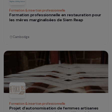
Action des femmes pour l’environnement
Femmes et coquillages
Sénégal