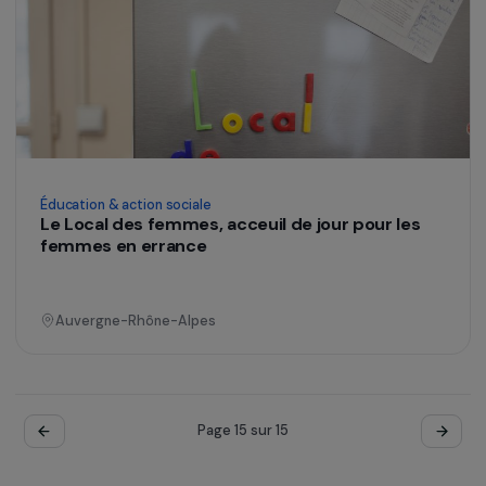
Formation & insertion professionnelle
Job Academy 4W
France