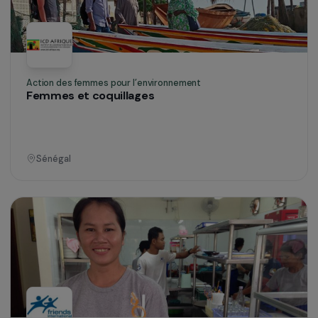
Vietnam
Défense des droits & lutte contre les violences
Centre ressources et Accompagnement
pluridisciplinaire des femmes migrantes
Île-de-France