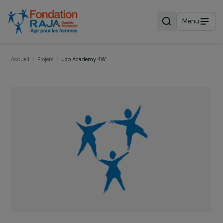
Menu
Accueil
Projets
Job Academy 4W