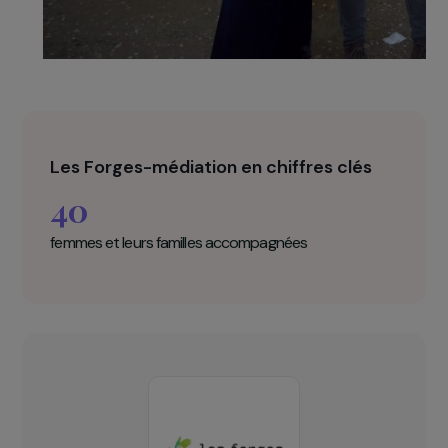
Les Forges-médiation en chiffres clés
40