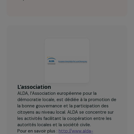
5
Associations Villageoises d'Epargne et de Crédit
5
coopératives créées