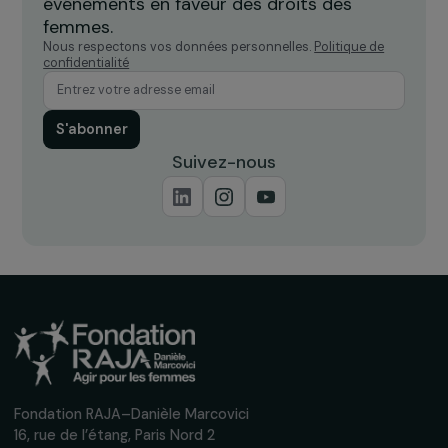
Recevez nos actualités
Inscrivez-vous à notre newsletter
mensuelle pour suivre nos appels à projets,
interviews, actions concrètes et
événements en faveur des droits des
femmes.