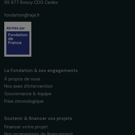
Nous respectons vos données personnelles.
Politique de
confidentialité
S'abonner
Suivez-nous
Fondation RAJA–Danièle Marcovici
16, rue de l’étang, Paris Nord 2