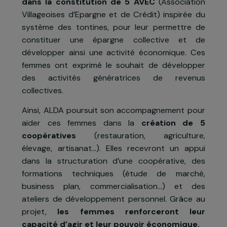
L’Association des Agences de la Démocrati
Locale (ALDA) a accompagné, en 2016, e
partenariat avec l’association locale ARDES,
10
femmes en situation de grande précarit
dans la constitution de 5 AVEC
(Associatio
Villageoises d’Epargne et de Crédit) inspirée d
système des tontines, pour leur permettre d
constituer une épargne collective et d
développer ainsi une activité économique. Ce
femmes ont exprimé le souhait de développe
des activités génératrices de revenu
collectives.
Ainsi, ALDA poursuit son accompagnement pou
aider ces femmes dans la
création de 
coopératives
(restauration, agriculture