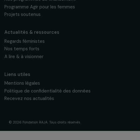
95 977 Roissy CDG Cedex
fondation@raja.fr
La Fondation & ses engagements
À propos de nous
Nos axes d’intervention
Gouvernance & équipe
Frise chronologique
Soutenir & financer vos projets