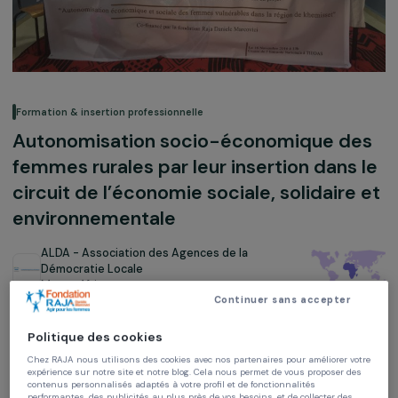
Formation & insertion professionnelle
Autonomisation socio-économique d
femmes rurales par leur insertion dans
circuit de l’économie sociale, solidaire
environnementale
ALDA - Association des Agences de la
Démocratie Locale
Maroc,
Afrique
Continuer sans accepter