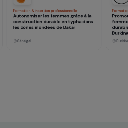
 vies
nnel
Opérationnel
ences
Formation & insertion professionnelle
he
Autonomiser les femmes grâce à la
construction durable en typha dans
mes
les zones inondées de Dakar