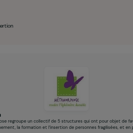
orphose en chiffres clés
en insertion