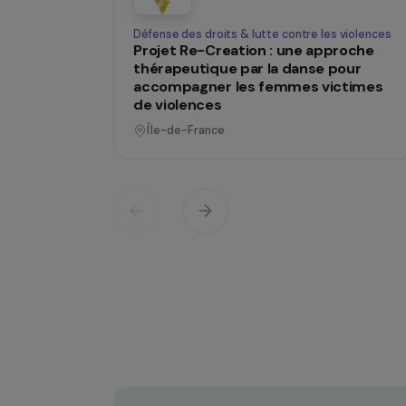
changent des
Opératio
Défense des droits & lutte contre les viol
Projet Re-Creation : une approc
thérapeutique par la danse pour
accompagner les femmes victi
de violences