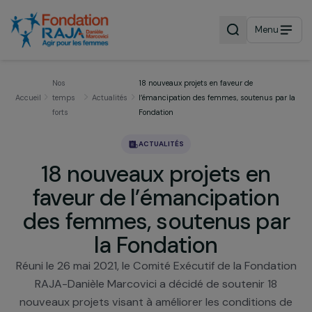
Menu
Nos
18 nouveaux projets en faveur de
Accueil
temps
Actualités
l’émancipation des femmes, soutenus pa
forts
Fondation
ACTUALITÉS
18 nouveaux projets en
faveur de l’émancipation
des femmes, soutenus pa
la Fondation
Réuni le 26 mai 2021, le Comité Exécutif de la Fonda