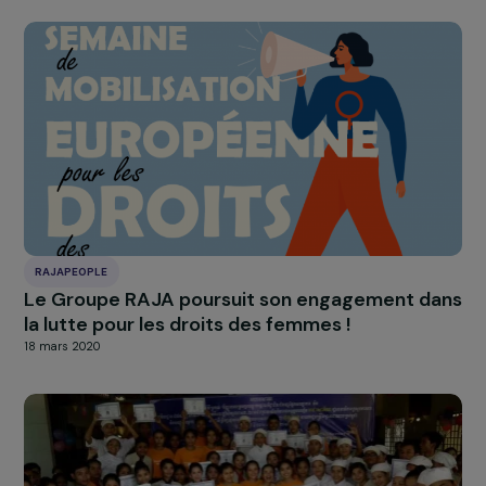
INTERVIEWS
Interview de Benjamine Oberoi : agir aux côté
des femmes rurales du Tamil Nadu
17 octobre 2025