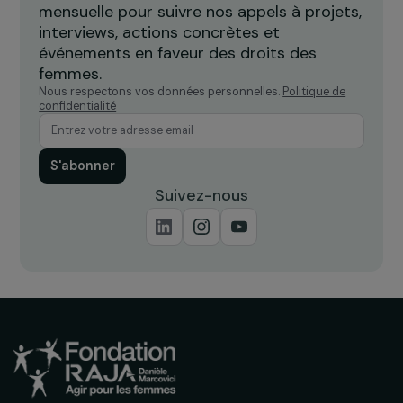
ACTUALITÉS
Comité de sélection du 5 juin 2014 : 23
nouveaux projets soutenus par la Fondation
RAJA-Danièle Marcovici
26 juin 2014
Recevez nos actualités
Inscrivez-vous à notre newsletter
mensuelle pour suivre nos appels à projets,
interviews, actions concrètes et