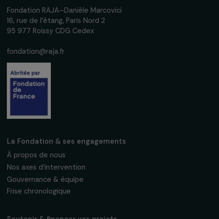
événements en faveur des droits des
femmes.
Nous respectons vos données personnelles.
Politique de
confidentialité
S'abonner
Suivez-nous