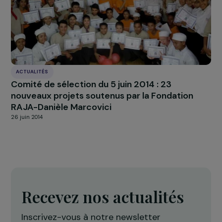
RAJAPEOPLE
Le Groupe RAJA poursuit son engagement d
la lutte pour les droits des femmes !
18 mars 2020