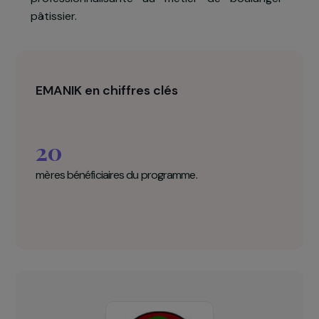
handicap et à l’émancipation de leurs mères
l’association EMANIK leur propose un suiv
psychologique et des ateliers d’autonomisatio
et de confiance en soi. En parallèle, les jeunes e
leurs mères recevront une formatio
professionnalisante au métier de boulanger
pâtissier.
EMANIK en chiffres clés
20
mères bénéficiaires du programme.