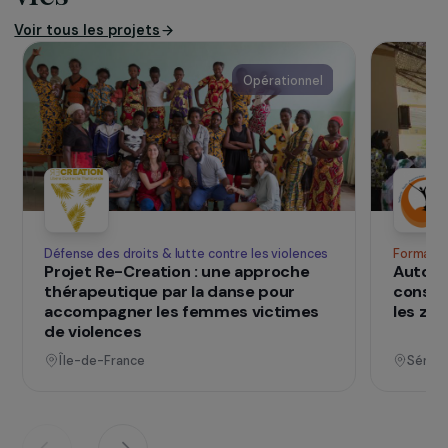
niveau local en sensibilisant la population et
notamment les jeunes à la solidarité
internationale.
SUR LE TERRAIN
qui changent d
Des projets
vies
Voir tous les projets
Opérationnel