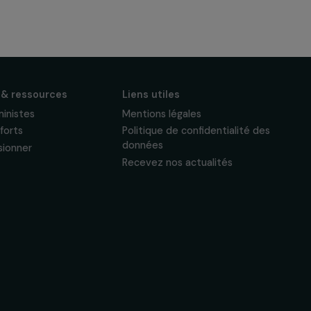
S'abonner
Suivez-nous