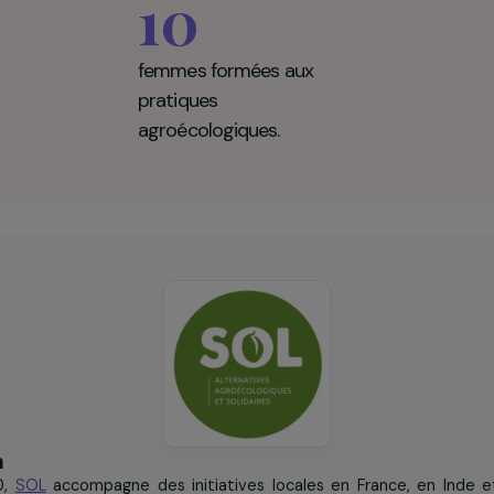
 chiffres clés
10
femmes formées aux
pratiques
agroécologiques.