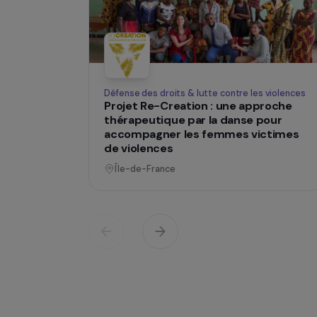
SUR LE TERRAIN
Des projets
changent des
Opératio
Défense des droits & lutte contre les viol
Projet Re-Creation : une approc
thérapeutique par la danse pour