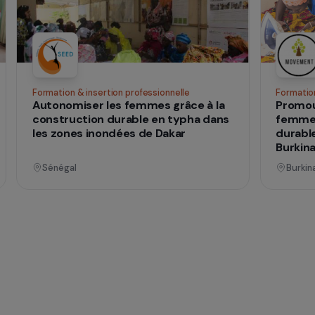
qui
 vies
nnel
Opérationnel
ences
Formation & insertion professionnelle
he
Autonomiser les femmes grâce à la
construction durable en typha dans