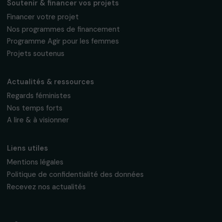
16, rue de l’étang, Paris Nord 2
95 977 Roissy CDG Cedex
fondation@raja.fr
La Fondation & ses engagements
À propos de nous
Nos axes d’intervention
Gouvernance & équipe
Frise chronologique