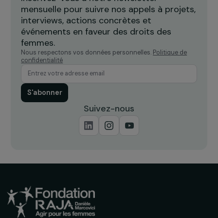
Île-de-France
Recevez nos actualités
Inscrivez-vous à notre newsletter
mensuelle pour suivre nos appels à projets,
interviews, actions concrètes et
événements en faveur des droits des
femmes.