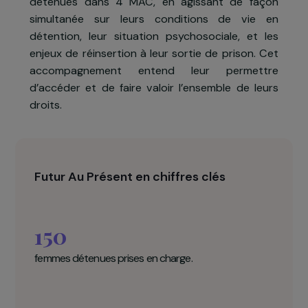
besoins spécifiques et d’un manque d’appui à l
réinsertion.
Le projet de l’association Futur au Présent vise 
assurer un accompagnement global des femme
détenues dans 4 MAC, en agissant de faço
simultanée sur leurs conditions de vie e
détention, leur situation psychosociale, et le
enjeux de réinsertion à leur sortie de prison. Ce
accompagnement entend leur permettr
d’accéder et de faire valoir l’ensemble de leur
droits.
Futur Au Présent en chiffres clés