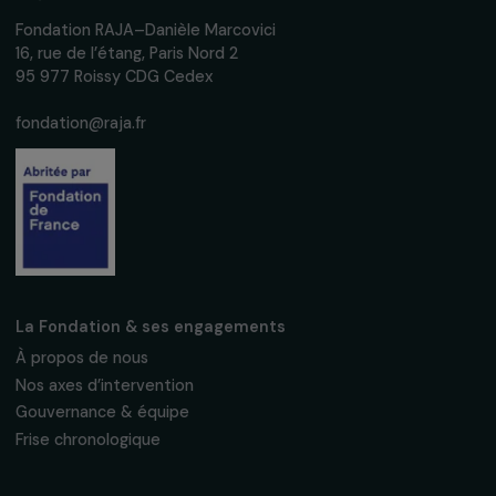
Nous respectons vos données personnelles.
Politique de
confidentialité
S'abonner
Suivez-nous
Fondation RAJA–Danièle Marcovici