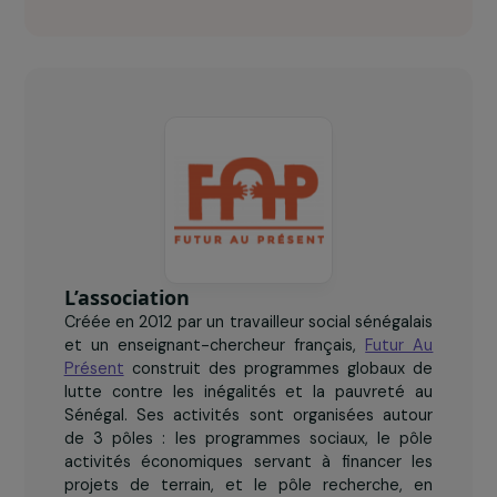
150
femmes détenues prises en charge.