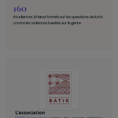
aux femmes.
BATIK International en chiffres clés
160
étudiant.es à Hanoï formés sur les questions de lutte
contre les violences basées sur le genre.