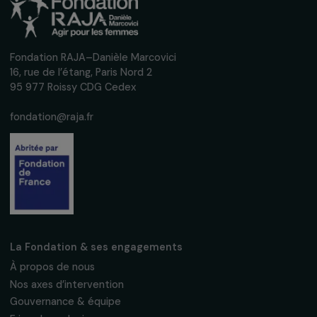
interviews, actions concrètes et
événements en faveur des droits des
femmes.
Nous respectons vos données personnelles.
Politique de
confidentialité
S'abonner
Suivez-nous