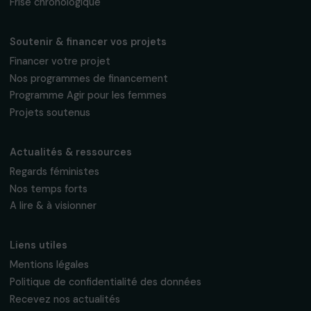
Fondation RAJA–Danièle Marcovici
16, rue de l’étang, Paris Nord 2
95 977 Roissy CDG Cedex
fondation@raja.fr
La Fondation & ses engagements
À propos de nous
Nos axes d’intervention
Gouvernance & équipe