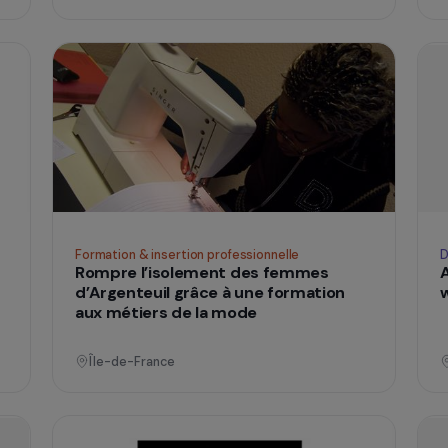
Formation & insertion professionnelle
Traiteur cuisine du monde
savoirs
Île-de-France