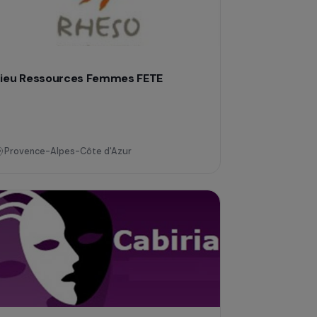
Île-de-France
Lieu Ressources Femmes FETE
on
Provence-Alpes-Côte d'Azur