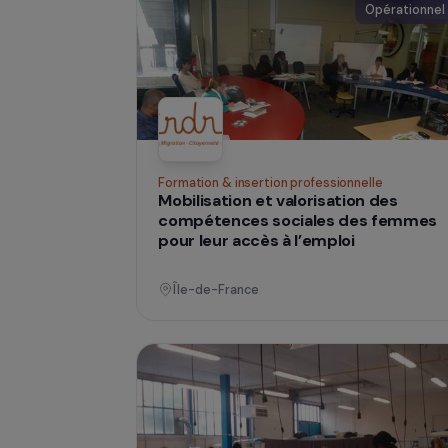
violences faites aux femmes e
transit
France
Opéra
Formation & insertion professionnelle
Mobilisation et valorisation des
compétences sociales des fe
pour leur accès à l’emploi