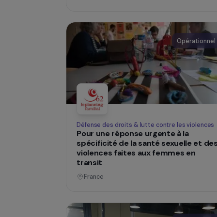
valoriser les initiatives des fe
agriculture et alimentation
France
Opéra
Défense des droits & lutte contre les vi
Pour une réponse urgente à la
spécificité de la santé sexuelle