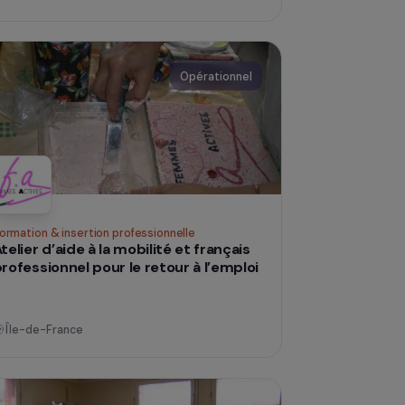
Tout accepter
l’agriculture paysanne
France
l
Opérationnel
Formation & insertion professionnelle
Atelier d’aide à la mobilité et français
professionnel pour le retour à l’emploi