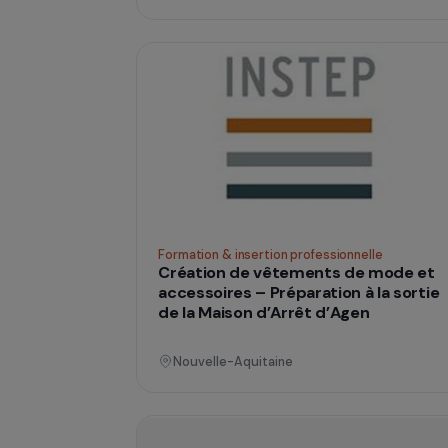
Formation & insertion professionnelle
Alphabétisation, lutte contre
l’illettrisme et acquisition des 
de base pour les femmes
Provence-Alpes-Côte d'Azur