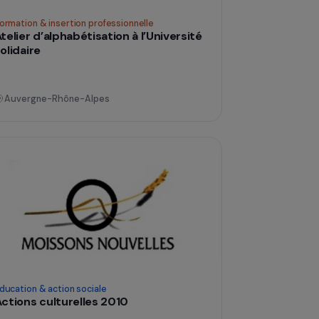
Formation & insertion professionnelle
s
Atelier d’alphabétisation à l’Université
ie
solidaire
Auvergne-Rhône-Alpes