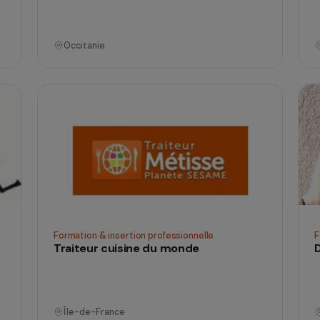
Formation & insertion professionnelle
n
Femmes et territoires
Occitanie