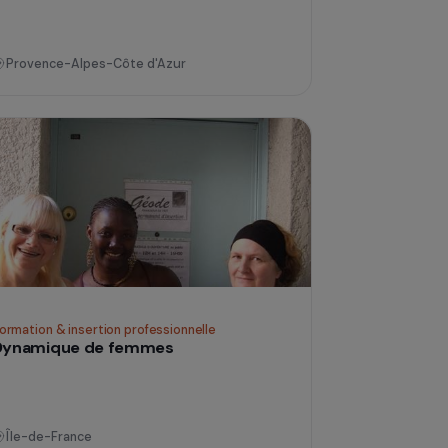
Éducation & action sociale
Actions culturelles 2010
Provence-Alpes-Côte d'Azur