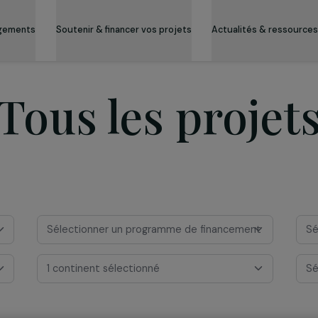
es engagements
Soutenir & financer vos projets
Actualité
Tous les pro
Sélectionner un programme de financeme
1 continent sélectionné