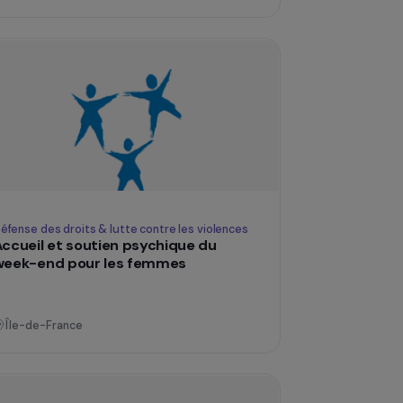
Formation & insertion professionnelle
Dynamique de femmes
Île-de-France