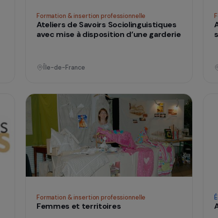
Formation & insertion professionnelle
éation
Ateliers de Savoirs Sociolinguistique
blics
avec mise à disposition d’une garder
Île-de-France