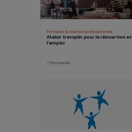
Île-de-France
Formation & insertion professionnelle
Atelier tremplin pour la réinsert
l’emploi
Normandie