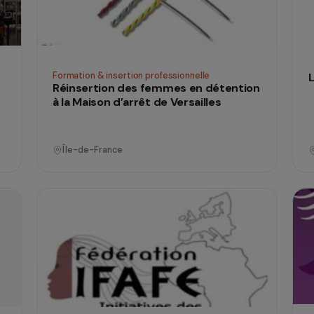
Île-de-France
Formation & insertion professionnelle
ion et
Réinsertion des femmes en détenti
à la Maison d’arrêt de Versailles
Île-de-France