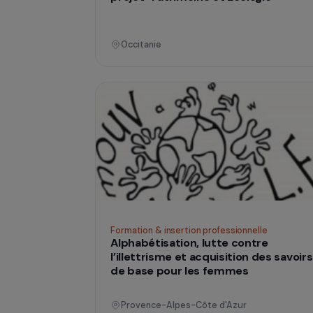
Formation & insertion professionnelle
Chantier d’insertion autour d’u
projet “Patrimoine et Ecologie”
Occitanie