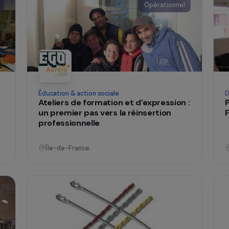
n
France
tionnel
Opérationne
Éducation & action sociale
Ateliers de formation et d’expression
mmes
un premier pas vers la réinsertion
professionnelle