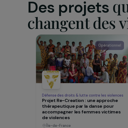
SUR LE TERRAIN
Des projets
changent des
Opératio