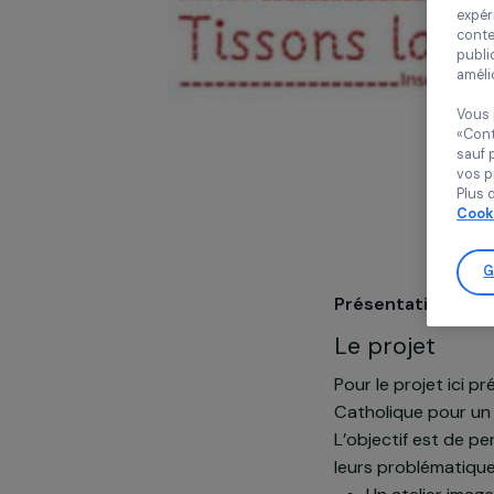
Présentatio
Le projet
Pour le proje