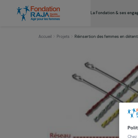
La Fondation & s
Accueil
Projets
Réinsertion des femmes en 