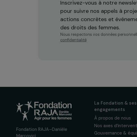
Recevez n
actualités
Inscrivez-vous à notre n
pour suivre nos appels à 
actions concrètes et év
des droits des femmes.
Nous respectons vos données per
confidentialité