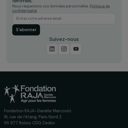
Recevez nos actualités
Inscrivez-vous à notre newsletter
mensuelle pour suivre nos appels à projets,
interviews, actions concrètes et
événements en faveur des droits des
femmes.
Nous respectons vos données personnelles.
Politique de
confidentialité