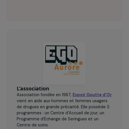
Espoir Goutte d'Or en chiffres clés
90
%
des femmes accompagnées par l’association sont au
chômage.