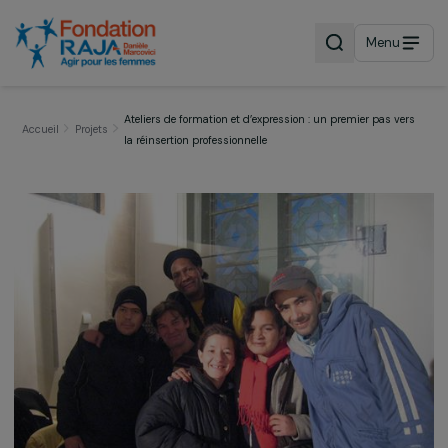
Menu
Ateliers de formation et d’expression : un premier pas v
Accueil
Projets
la réinsertion professionnelle