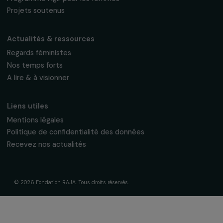
fondation@raja.fr
La Fondation & ses engagements
À propos de nous
Nos axes d’intervention
Gouvernance & équipe
Frise chronologique
Soutenir & financer vos projets
Financer votre projet