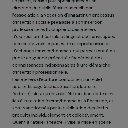
seules, dans des logements insalubres. Certaines
rencontrent des problèmes juridiques, ont déjà
fait de la prison, et toutes font montre d’un état
sanitaire précaire.
Le projet, réalisé plus spécifiquement en
direction du public féminin accueilli par
l’association, a vocation d’engager un processus
d’insertion sociale préalable à son insertion
professionnelle. Il comprend des ateliers
d’expression théâtrale et linguistique, envisagées
comme de vrais espaces de compréhension et
d’échange femmes/hommes, qui permettent à ce
public en grande précarité d’accéder à des
connaissances indispensables à une démarche
d’insertion professionnelle.