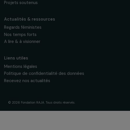
La Fondation & ses engagements
À propos de nous
Nos axes d’intervention
Gouvernance & équipe
Frise chronologique
Soutenir & financer vos projets
Financer votre projet
Nos programmes de financement
Programme Agir pour les femmes