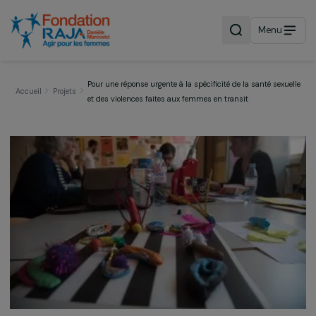
Menu
Pour une réponse urgente à la spécificité de la santé sex
Accueil
Projets
et des violences faites aux femmes en transit