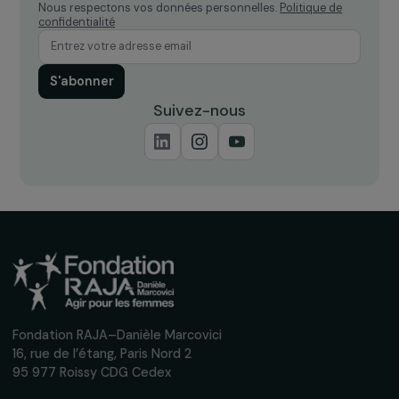
Recevez nos actualités
Inscrivez-vous à notre newsletter
mensuelle pour suivre nos appels à projets,
interviews, actions concrètes et
événements en faveur des droits des
femmes.
Nous respectons vos données personnelles.
Politique de
confidentialité