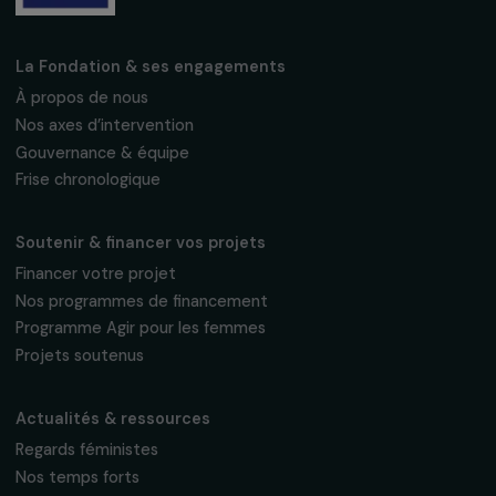
Recevez nos actualités
Inscrivez-vous à notre newsletter
mensuelle pour suivre nos appels à projets,
interviews, actions concrètes et
événements en faveur des droits des
femmes.
Nous respectons vos données personnelles.
Politique de
confidentialité
S'abonner
Suivez-nous