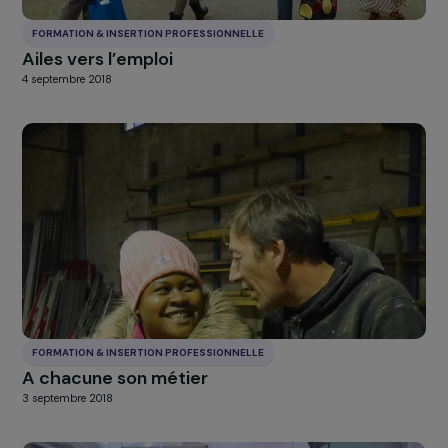
FORMATION & INSERTION PROFESSIONNELLE
Renforcement des capacités et équipement
la coopérative de femmes de Kolaboui pour
transformer et commercialiser les produits
agricoles locaux
4 septembre 2018