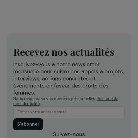
FORMATION & INSERTION PROFESSIONNELLE
Job Academy 4W
3 septembre 2018