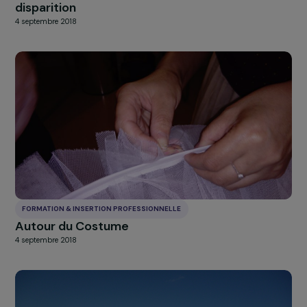
Professionnalisation et soutien à
l’entrepreneuriat des femmes éleveuses de l
région de Matam
4 septembre 2018
FORMATION & INSERTION PROFESSIONNELLE
Culture de Plantes médicinales en danger de