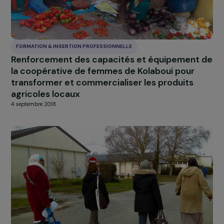
FORMATION & INSERTION PROFESSIONNELLE
Rompre l’isolement social et économique de
femmes vulnérables des quartiers précaires 
Maputo
4 septembre 2018