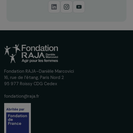
FORMATION & INSERTION PROFESSIONNELLE
Autonomisation socio-économique des
femmes rurales par leur insertion dans le circ
de l’économie sociale, solidaire et
environnementale
3 septembre 2018
Page 5 sur 5